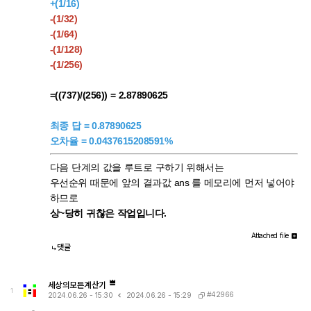
+(1/16)
-(1/32)
-(1/64)
-(1/128)
-(1/256)
=((737)/(256)) = 2.87890625
최종 답 = 0.87890625
오차율 = 0.0437615208591%
다음 단계의 값을 루트로 구하기 위해서는
우선순위 때문에 앞의 결과값 ans 를 메모리에 먼저 넣어야
하므로
상~당히 귀찮은 작업입니다.
Attached file
댓글
세상의모든계산기
1
#42966
2024.06.26 - 15:30
2024.06.26 - 15:29