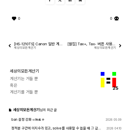
0
0
[HS-1210TS] Canon 일반 계산기 사용설명서
[쌀집] Tax+, Tax- 버튼 사용 방법. (VAT)
세상의모든계산기
세상의모든계산기
세상의모든계산기
계산기는 거들 뿐
혹은
25
계산기를 거들 뿐
세상의모든계산기
님의 최근 글
ban 설정 강화
2026 05.09
7945
1
정적분 구간에 미지수가 있고, solve 를 사용할 수 없을 때 그 값을
2026 04.10