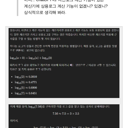
계산기에 상용로그 계산 기능이 없겠니? 있겠니?
상식적으로 생각해 봐라.