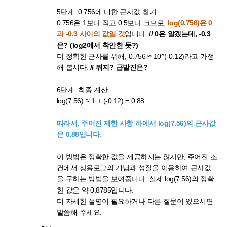
5단계: 0.756에 대한 근사값 찾기
0.756은 1보다 작고 0.5보다 크므로,
log(0.756)은 0
과 -0.3 사이의 값일 것
입니다.
// 0은 알겠는데, -0.3
은? (log2에서 착안한 듯?)
더 정확한 근사를 위해, 0.756 ≈ 10^(-0.12)라고 가정
해 봅시다.
// 뭐지? 급발진은?
6단계: 최종 계산
log(7.56) ≈ 1 + (-0.12) = 0.88
따라서, 주어진 제한 사항 하에서 log(7.56)의 근사값
은 0.88입니다.
이 방법은 정확한 값을 제공하지는 않지만, 주어진 조
건에서 상용로그의 개념과 성질을 이용하여 근사값
을 구하는 방법을 보여줍니다. 실제 log(7.56)의 정확
한 값은 약 0.8785입니다.
더 자세한 설명이 필요하거나 다른 질문이 있으시면
말씀해 주세요.