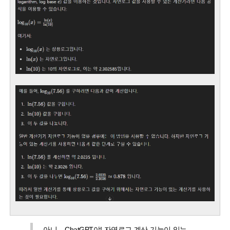
아니... ChatGPT야! 자연로그 계산 기능이 있는