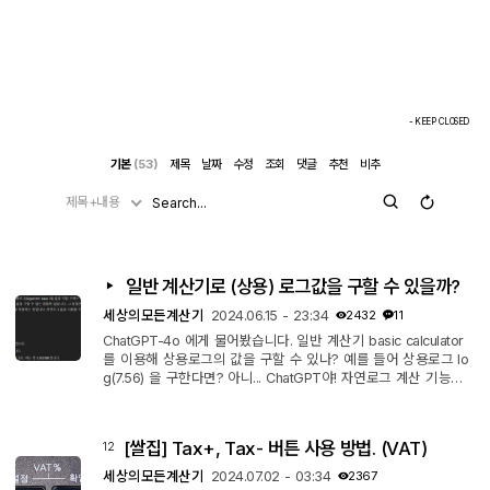
- KEEP CLOSED
기본
(53)
제목
날짜
수정
조회
댓글
추천
비추
제목+내용
일반 계산기로 (상용) 로그값을 구할 수 있을까?
세상의모든계산기
2024.06.15 - 23:34
2432
11
ChatGPT-4o 에게 물어봤습니다. 일반 계산기 basic calculator
를 이용해 상용로그의 값을 구할 수 있나? 예를 들어 상용로그 lo
g(7.56) 을 구한다면? 아니... ChatGPT야! 자연로그 계산 기능이
있는 계산기에 상용로그 계산 기능이 없겠니? 있겠니? 상식적으
로 생각해 봐라. 근사적으로 구할 수 있습니다.
[쌀집] Tax+, Tax- 버튼 사용 방법. (VAT)
12
세상의모든계산기
2024.07.02 - 03:34
2367