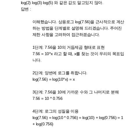
log(2) log(3) log(5) 와 같은 값도 알고있지 않아.
답변 :
이해했습니다. 상용로그 log(7.56)을 근사적으로 계산
하는 방법을 단계별로 설명해 드리겠습니다. 주어진
제한 사항을 고려하여 접근하겠습니다.
1단계: 7.56을 10의 거듭제곱 형태로 표현
7.56 = 10^x 라고 할 때, x를 찾는 것이 우리의 목표입
니다.
2단계: 양변에 로그를 취합니다.
log(7.56) = log(10^x) = x
3단계: 7.56을 10에 가까운 수와 그 나머지로 분해
7.56 = 10 * 0.756
4단계: 로그의 성질을 이용
log(7.56) = log(10 * 0.756) = log(10) + log(0.756) = 1
+ log(0.756)