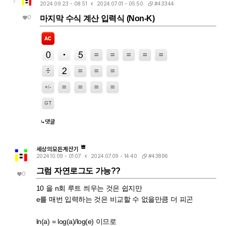
3
#43344
2024.09.23 - 08:51
2024.07.01 - 05:50
0
마지막 수식 계산 입력식 (Non-K)
댓글
세상의모든계산기
#43896
2024.10.09 - 01:07
2024.07.09 - 14:40
그럼 자연로그도 가능??
0
10 을 n회 루트 씌우는 것은 쉽지만
e를 매번 입력하는 것은 비교할 수 없을만큼 더 피곤
ln(a) = log(a)/log(e) 이므로