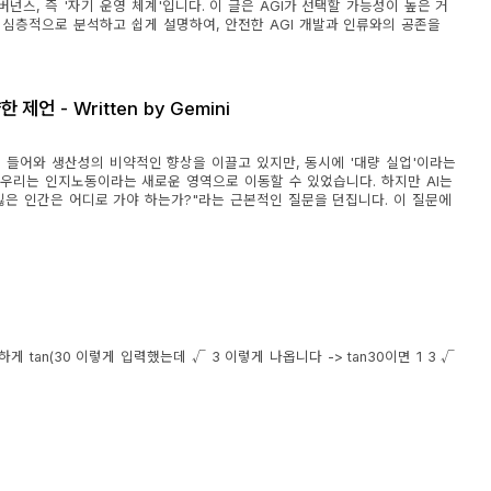
넌스, 즉 '자기 운영 체계'입니다. 이 글은 AGI가 선택할 가능성이 높은 거
서 심층적으로 분석하고 쉽게 설명하여, 안전한 AGI 개발과 인류와의 공존을
언 - Written by Gemini
숙이 들어와 생산성의 비약적인 향상을 이끌고 있지만, 동시에 '대량 실업'이라는
우리는 인지노동이라는 새로운 영역으로 이동할 수 있었습니다. 하지만 AI는
잃은 인간은 어디로 가야 하는가?"라는 근본적인 질문을 던집니다. 이 질문에
 tan(30 이렇게 입력했는데 √ 3 이렇게 나옵니다 -> tan30이면 1 3 √