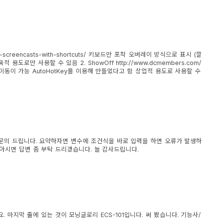
ur-your-screencasts-with-shortcuts/ 키보드만 포착 오버레이 방식으로 표시 (깔
로만 사용할 수 있음 2. ShowOff http://www.dcmembers.com/
위치 이동이 가능 AutoHotKey를 이용해 만들었다고 함 상업적 용도로 사용할 수
문의 드립니다. 요약하자면 변수에 조건식을 바로 입력을 하면 오류가 발생하
아시면 답변 좀 부탁 드리겠습니다. 늘 감사드립니다.
더군요. 마지막 줄에 있는 것이 모닝글로리 ECS-101입니다. 써 봤습니다. 기능사/