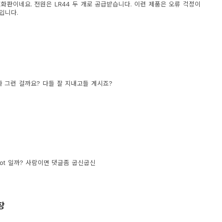
 열화판이네요. 전원은 LR44 두 개로 공급받습니다. 이런 제품은 오류 걱정이
입니다.
 그런 걸까요? 다들 잘 지내고들 계시죠?
bot 일까? 사람이면 댓글좀 굽신굽신
장