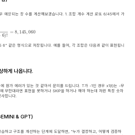
우 예상되는 장 수를 계산해보겠습니다. 1. 조합 개수 계산 로또 6/45에서 가
5
−
6
)
!
=
8
,
145
,
060
4 5 6" 같은 형식으로 저장됩니다. 예를 들어, 각 조합은 다음과 같이 표현됩니
 이상하게 나옵니다.
뭔가 에러가 있는 것 같아서 문의를 드립니다. T가 -1인 경우 x1(t)는 -무
9) 아예 무한대라면 표현을 못하거나 SKIP을 하거나 해야 하는데 저런 특정 숫자
감사합니다.
EMINI & GPT)
스로 학습하고 구조를 개선하는 단계에 도달하면, "누가 결정하고, 어떻게 검증하