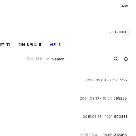
14px
- KEEP CLOSED
리뷰
11
퍼옴 & 링크
6
공지
1
제목+내용
2026.05.09 - 21:17
7755
2024.09.13 - 18:54
595258
2015.03.31 - 11:21
600331
2015.03.01 - 08:58
312366