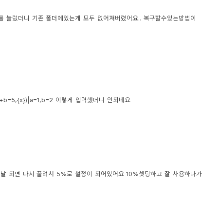
es를 눌렀더니 기존 폴더에있는게 모두 없어져버렸어요.. 복구할수있는방법이
+b=5,{x})|a=1,b=2 이렇게 입력했더니 안되네요
음날 되면 다시 풀려서 5%로 설정이 되어있어요 10%셋팅하고 잘 사용하다가