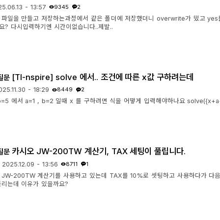
5.06.13 - 13:57
9345
2
 파일을 만들고 저장하는과정에서 같은 폴더에 저장했더니 overwrite가 떴고 y
요? 다시입력하기엔 시간이없습니다..제발..
[TI-nspire] solve 에서.. 조건에 따른 x값 구하려는데
질문
025.11.30 - 18:29
8449
2
b=5 에서 a=1 , b=2 일때 x 를 구하려면 식을 어떻게 입력해야하나요 solve({x+a
카시오 JW-200TW 계산기, TAX 세팅이 풀립니다.
질문
2025.12.09 - 13:56
8711
1
 JW-200TW 계산기를 사용하고 있는데 TAX를 10%로 셋팅하고 사용하다가 다
풀리는데 이유가 있을까요?