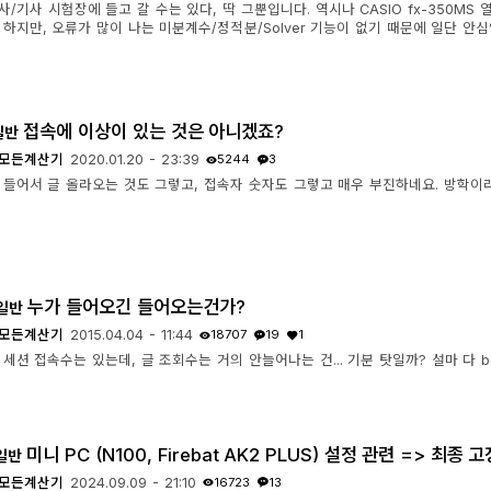
/기사 시험장에 들고 갈 수는 있다, 딱 그뿐입니다. 역시나 CASIO fx-350MS
 하지만, 오류가 많이 나는 미분계수/정적분/Solver 기능이 없기 때문에 일단 안심
접속에 이상이 있는 것은 아니겠죠?
일반
모든계산기
2020.01.20 - 23:39
5244
3
 들어서 글 올라오는 것도 그렇고, 접속자 숫자도 그렇고 매우 부진하네요. 방학이라
누가 들어오긴 들어오는건가?
일반
모든계산기
2015.04.04 - 11:44
18707
19
1
세션 접속수는 있는데, 글 조회수는 거의 안늘어나는 건... 기분 탓일까? 설마 다 
미니 PC (N100, Firebat AK2 PLUS) 설정 관련 => 최종 고
일반
모든계산기
2024.09.09 - 21:10
16723
13