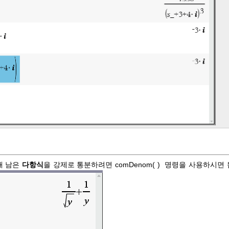
채 남은
다항식
을 강제로 통분하려면 comDenom( ) 명령을 사용하시면