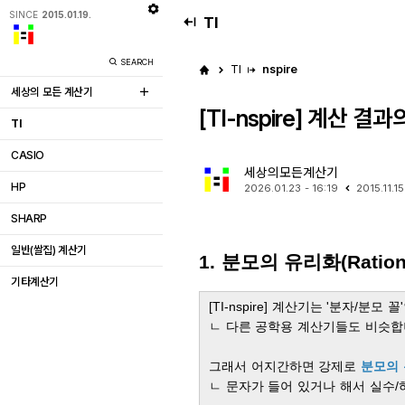
SINCE
2015.01.19.
TI
SEARCH
TI
nspire
세상의 모든 계산기
[TI-nspire] 계산 
TI
CASIO
세상의모든계산기
HP
2026.01.23 - 16:19
2015.11.15
SHARP
일반(쌀집) 계산기
1. 분모의 유리화(
Ration
기타계산기
[TI-nspire] 계산기는 '분자/분모
ㄴ 다른 공학용 계산기들도 비슷합
그래서 어지간하면 강제로
분모의 
ㄴ 문자가 들어 있거나 해서 실수/