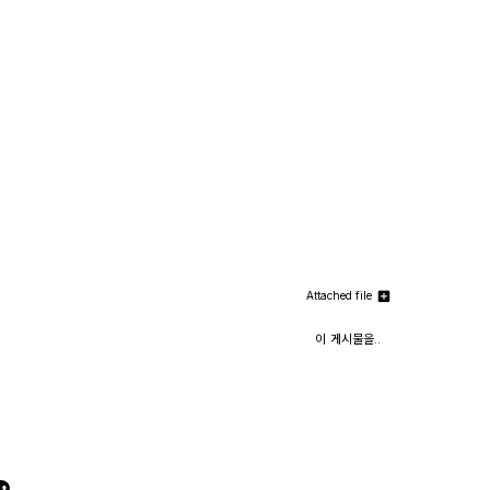
Attached file
이 게시물을..