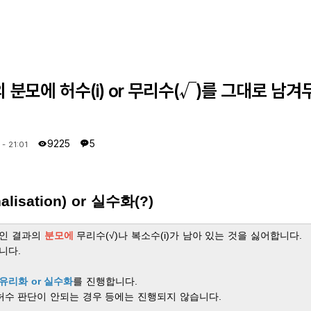
결과의 분모에 허수(i) or 무리수(√)를 그대로 남
9225
5
 - 21:01
alisation
) or 실수화(?)
 꼴'인 결과의
분모에
무리수(√)나 복소수(i)가 남아 있는 것을 싫어합니다.
니다.
유리화 or 실수화
를 진행합니다.
허수 판단이 안되는 경우 등에는 진행되지 않습니다.