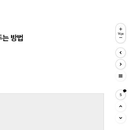
14px
겨두는 방법
view_headline
5