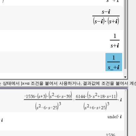
상태에서 |x=α 조건을 붙여서 사용하거나, 결과값에 조건을 붙여서 계산