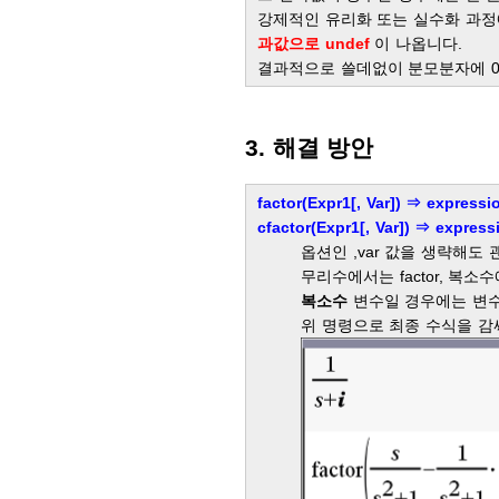
강제적인 유리화 또는 실수화 과정에서
과값으로 undef
이 나옵니다.
결과적으로 쓸데없이 분모분자에 0을
3. 해결 방안
factor(Expr1[, Var]) ⇒ expressi
cfactor(Expr1[, Var]) ⇒ express
옵션인 ,var 값을 생략해도
무리수에서는 factor, 복소
복소수
변수일 경우에는 변
위 명령으로 최종 수식을 감