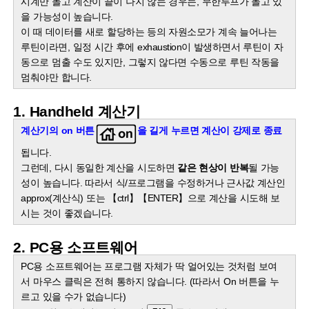
시계만 돌고 계산이 끝이 나지 않는 경우는, 무한루프가 돌고 있
을 가능성이 높습니다.
이 때 데이터를 새로 할당하는 등의 자원소모가 계속 늘어나는
루틴이라면, 일정 시간 후에 exhaustion이 발생하면서 루틴이 자
동으로 멈출 수도 있지만, 그렇지 않다면 수동으로 루틴 작동을
멈춰야만 합니다.
1. Handheld 계산기
계산기의 on 버튼
을 길게 누르면 계산이 강제로 종료
됩니다.
그런데, 다시 동일한 계산을 시도하면
같은 현상이 반복
될 가능
성이 높습니다. 따라서 식/프로그램을 수정하거나 근사값 계산인
approx(계산식) 또는 【ctrl】【ENTER】으로 계산을 시도해 보
시는 것이 좋겠습니다.
2. PC용 소프트웨어
PC용 소프트웨어는 프로그램 자체가 딱 얼어있는 것처럼 보여
서 마우스 클릭은 전혀 통하지 않습니다. (따라서 On 버튼을 누
르고 있을 수가 없습니다)