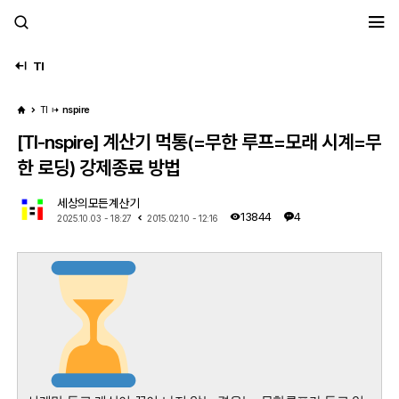
세모계
TI
TI
nspire
[TI-nspire] 계산기 먹통(=무한 루프=모래 시계=무
한 로딩) 강제종료 방법
세상의모든계산기
13844
4
2025.10.03 - 18:27
2015.02.10 - 12:16