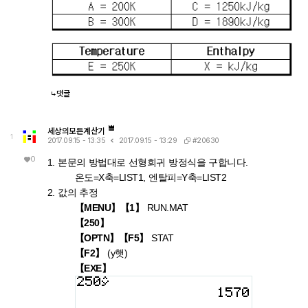
많습니다.
댓글
세상의모든계산기
1
#20630
2017.09.15 - 13:35
2017.09.15 - 13:29
0
1. 본문의 방법대로 선형회귀 방정식을 구합니다.
온도=X축=LIST1, 엔탈피=Y축=LIST2
2. 값의 추정
【MENU】【1】
RUN.MAT
【250】
【OPTN】【F5】
STAT
【F2】
(y햇)
【EXE】