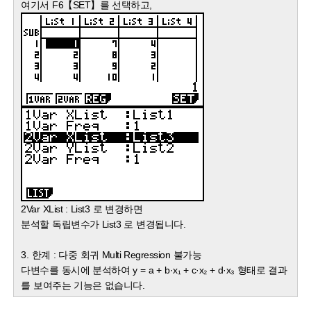
여기서 F6【SET】를 선택하고,
2Var XList : List3 로 변경하면
분석할 독립변수가 List3 로 변경됩니다.
3. 한계 : 다중 회귀 Multi Regression 불가능
다변수를 동시에 분석하여 y = a + b·x₁ + c·x₂ + d·x₃ 형태로 결과
를 보여주는 기능은 없습니다.