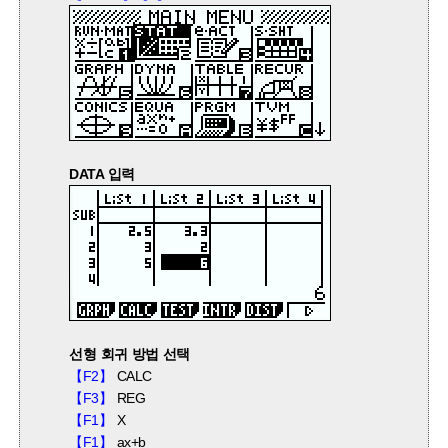
DATA 입력
선형 회귀 방법 선택
【F2】
CALC
【F3】
REG
【F1】
X
【F1】
ax+b