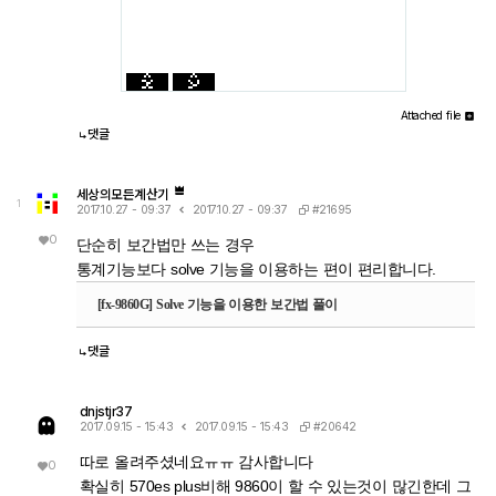
Attached file
댓글
세상의모든계산기
1
#21695
2017.10.27 - 09:37
2017.10.27 - 09:37
0
단순히 보간법만 쓰는 경우
통계기능보다 solve 기능을 이용하는 편이 편리합니다.
[fx-9860G] Solve 기능을 이용한 보간법 풀이
댓글
dnjstjr37
#20642
2017.09.15 - 15:43
2017.09.15 - 15:43
따로 올려주셨네요ㅠㅠ 감사합니다
0
확실히 570es plus비해 9860이 할 수 있는것이 많긴한데 그