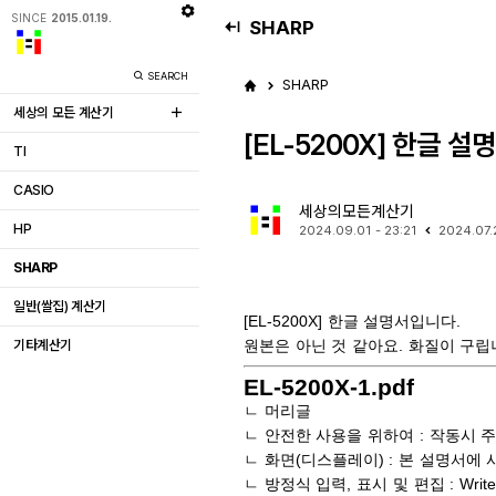
SINCE
2015.01.19.
SHARP
SEARCH
SHARP
세상의 모든 계산기
[EL-5200X] 한글 설
TI
CASIO
세상의모든계산기
HP
2024.09.01 - 23:21
2024.07.
SHARP
일반(쌀집) 계산기
[EL-5200X] 한글 설명서입니다.
기타계산기
원본은 아닌 것 같아요. 화질이 구립
EL-5200X-1.pdf
ㄴ 머리글
ㄴ 안전한 사용을 위하여 : 작동시 
ㄴ 화면(디스플레이) : 본 설명서에 사용
ㄴ 방정식 입력, 표시 및 편집 : Writ