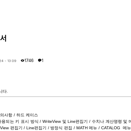
명서
1746
1
24 - 13:09
니다.
주의사항 / 하드 케이스
되는 키 표시 방식 / WriteView 및 Line편집기 / 수치나 계산명령 및 
eView 편집기 / Line편집기 / 방정식 편집 / MATH 메뉴 / CATALOG 