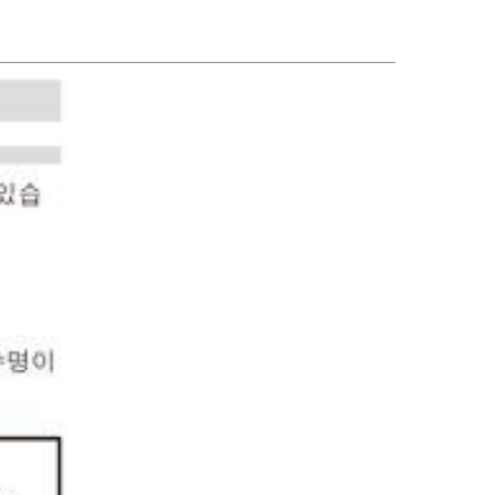
 한 줄 요약 절댓값 계산 시 뜬
와 무리식이 뒤엉키는 문제 자체가 발생하지 않습니
있다"는 경고는, CAS가 그 순간에 원래 식의 엄
l로 정리됩니다. 정리하면 절댓값(모듈러
쳤다는 신호이고, 바로 그 "조건을 놓친 상태"이
 실수다"라는 가정을 이미 내부적으로 써서 i를 제
는 조건식 대입이 막힘없이 진행된 것입니다. 다
√(r²+l²·ω²)이나 최종 √c/√l이 원래 회로 조
대로 i가 남아있는 식에 무리식
 분모가 0이 되는 경우 등)에서는 엄밀히 성립하지
 대입하면, 그 무리식의 실수성/부호에 대한 가정
하셔야 합니다. 실제 물리적으로는 r, l, c > 0
소거하는 재간소화를 못 하고 멈춰버립니다. 실용
 타당한 형태라 문제없어 보이지만, 수학적 엄밀
때는 가능하면 절댓값·실수화(유리
이 넓어진 근사적 결과"라는 꼬리표가 붙어있는
 뒤 조건을 대입하거나, 대입 후 결과에 다
nd/combine 같은 명령을 한 번 더 걸어주면 (필요한
정리가 되는 경우가 많습니다.