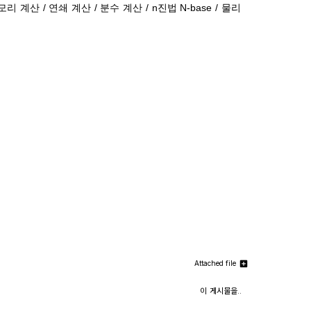
리 계산 / 연쇄 계산 / 분수 계산 / n진법 N-base / 물리
Attached file
이 게시물을..