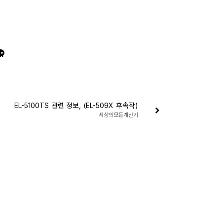
EL-5100TS 관련 정보, (EL-509X 후속작)
세상의모든계산기