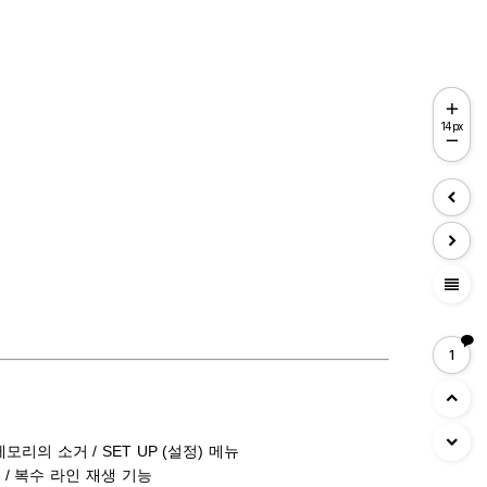
14px
view_headline
1
메모리의 소거 / SET UP (설정) 메뉴
메뉴 / 복수 라인 재생 기능