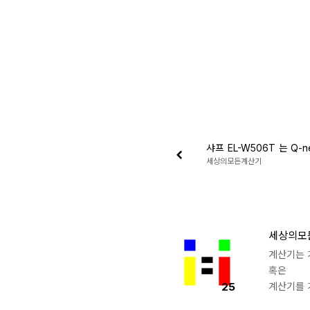
세상의모든계산기
세상의모
계산기는 
혹은
25
계산기를 