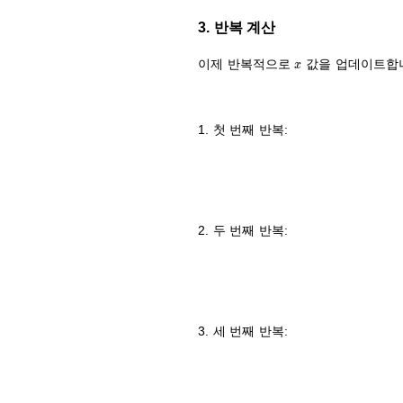
3. 반복 계산
x
이제 반복적으로
값을 업데이트합
1. 첫 번째 반복:
2. 두 번째 반복:
3. 세 번째 반복: