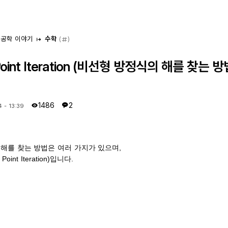
 공학 이야기
수학
(
)
oint Iteration (비선형 방정식의 해를 찾는 방
1486
2
4 - 13:39
해를 찾는 방법은 여러 가지가 있으며,
int Iteration)입니다.