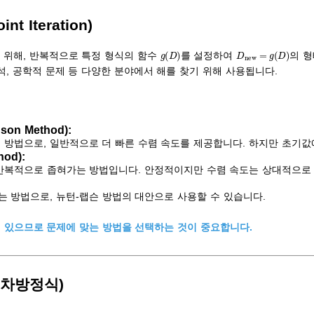
t Iteration)
g
(
D
)
D
new
=
g
(
D
)
 위해, 반복적으로 특정 형식의 함수
를 설정하여
의 
해석, 공학적 문제 등 다양한 분야에서 해를 찾기 위해 사용됩니다.
on Method):
 방법으로, 일반적으로 더 빠른 수렴 속도를 제공합니다. 하지만 초기값
od):
반복적으로 좁혀가는 방법입니다. 안정적이지만 수렴 속도는 상대적으로
는 방법으로, 뉴턴-랩슨 방법의 대안으로 사용할 수 있습니다.
 있으므로 문제에 맞는 방법을 선택하는 것이 중요합니다.
2차방정식)