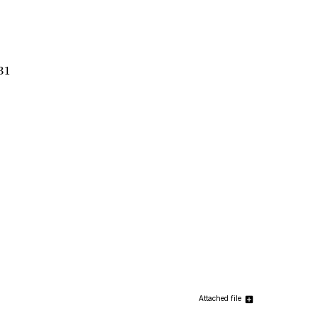
31
Attached file