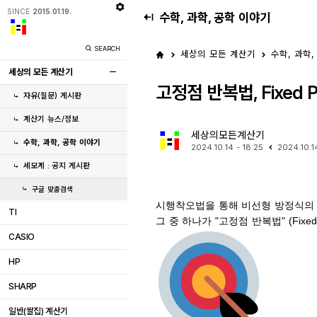
SINCE
2015.01.19.
수학, 과학, 공학 이야기
SEARCH
세상의 모든 계산기
수학, 과학,
세상의 모든 계산기
고정점 반복법, Fixed P
자유(질문) 게시판
계산기 뉴스/정보
세상의모든계산기
수학, 과학, 공학 이야기
2024.10.14 - 18:25
2024.10.1
세모계 : 공지 게시판
구글 맞춤검색
시행착오법을 통해 비선형 방정식의 
TI
그 중 하나가 "고정점 반복법" (Fixed Po
CASIO
HP
SHARP
일반(쌀집) 계산기