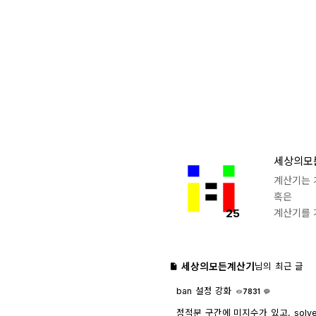
세상의모
계산기는 
혹은
25
계산기를 
세상의모든계산기
님의 최근 글
ban 설정 강화
7831
1
정적분 구간에 미지수가 있고, solv