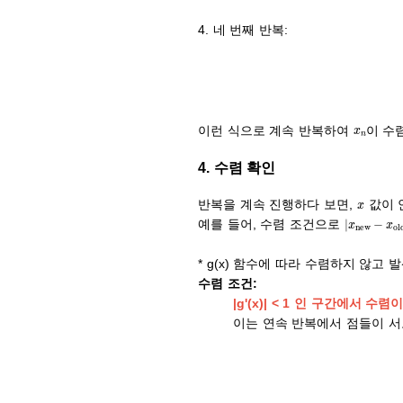
4. 네 번째 반복:
x
n
이런 식으로 계속 반복하여
이 수
4. 수렴 확인
x
반복을 계속 진행하다 보면,
값이 
|
x
new
−
x
예를 들어, 수렴 조건으로
* g(x) 함수에 따라 수렴하지 않고
수렴 조건:
|g'(x)| < 1 인 구간에서 수
이는 연속 반복에서 점들이 서