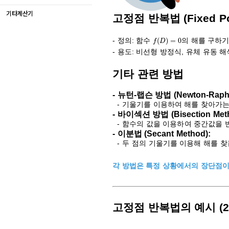
기타계산기
고정점 반복법 (Fixed Poin
f
(
D
)
=
0
- 정의: 함수
의 해를 구하기
- 용도: 비선형 방정식, 유체 유동 
기타 관련 방법
- 뉴턴-랩슨 방법 (Newton-Raphs
- 기울기를 이용하여 해를 찾아가는
- 바이섹션 방법 (Bisection Meth
- 함수의 값을 이용하여 중간값을 
- 이분법 (Secant Method):
- 두 점의 기울기를 이용해 해를 찾
각 방법은 특정 상황에서의 장단점이
고정점 반복법의 예시 (