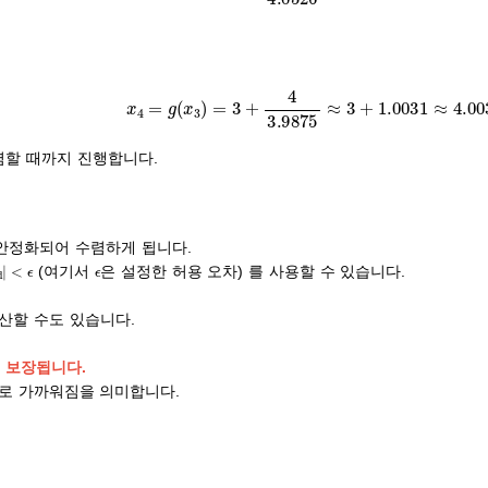
x
4
=
g
(
x
3
)
=
3
+
4
3.9875
≈
3
+
1.0031
≈
4.00
렴할 때까지 진행합니다.
안정화되어 수렴하게 됩니다.
ϵ
old
|
<
ϵ
(여기서
은 설정한 허용 오차) 를 사용할 수 있습니다.
 발산할 수도 있습니다.
렴이 보장됩니다.
로 가까워짐을 의미합니다.