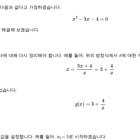
 다음과 같다고 가정하겠습니다:
x
2
−
3
x
−
4
=
0
 해결해 보겠습니다.
x
x
면
에 대해 다시 정리해야 합니다. 예를 들어, 위의 방정식에서
에 대한 
x
=
3
x
+
4
x
=
3
+
4
x
있습니다:
g
(
x
)
=
3
+
4
x
x
0
=
5
값을 설정합니다. 예를 들어,
로 시작하겠습니다.