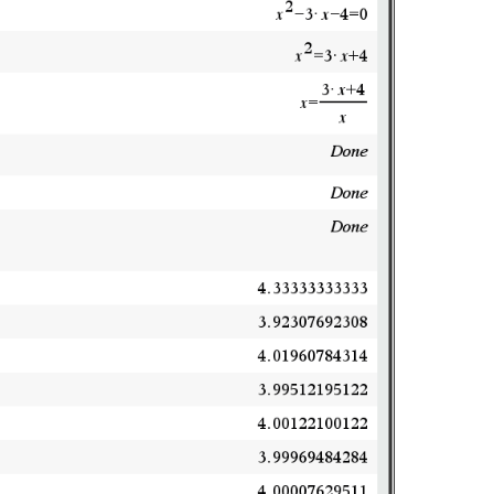
이 넓어진 근사적 결과"라는 꼬리표가 붙어있는
 뒤 조건을 대입하거나, 대입 후 결과에 다
nd/combine 같은 명령을 한 번 더 걸어주면 (필요한
정리가 되는 경우가 많습니다.