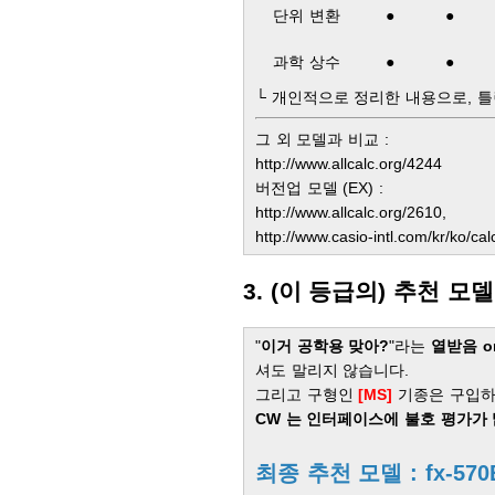
단위 변환
●
●
과학 상수
●
●
└ 개인적으로 정리한 내용으로, 틀
그 외 모델과 비교 :
http://www.allcalc.org/4244
버전업 모델 (EX) :
http://www.allcalc.org/2610,
http://www.casio-intl.com/kr/ko/cal
3. (이 등급의) 추천 모델
"
이거 공학용 맞아?
"라는
열받음 o
셔도 말리지 않습니다.
그리고 구형인
[MS]
기종은 구입하
CW 는 인터페이스에 불호 평가가 
최종 추천 모델 : fx-570