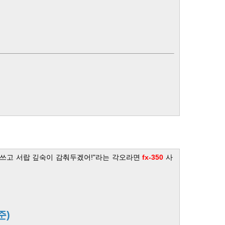
 쓰고 서랍 깊숙이 감춰두겠어!"라는 각오라면
fx-350
사
준)