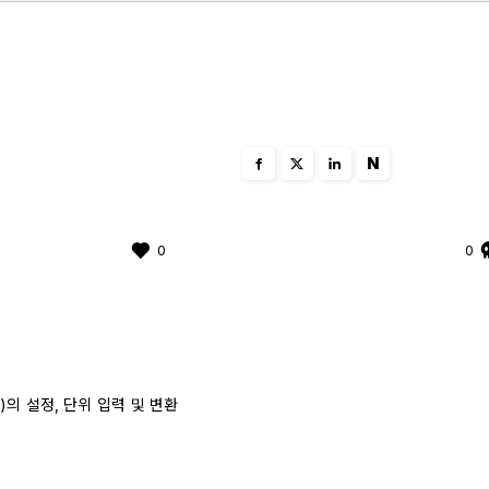
N
0
0
le)의 설정, 단위 입력 및 변환