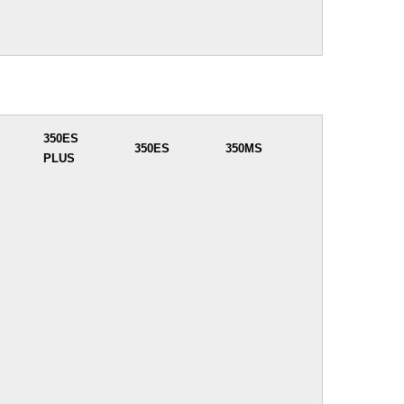
350ES
350ES
350MS
PLUS