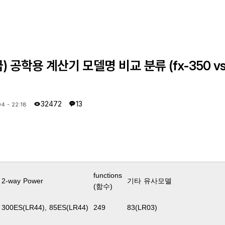
공학용 계산기 모델명 비교 분류 (fx-350 vs fx
32472
13
4 - 22:18
functions
2-way Power
기타 유사모델
(함수)
300ES(LR44), 85ES(LR44)
249
83(LR03)