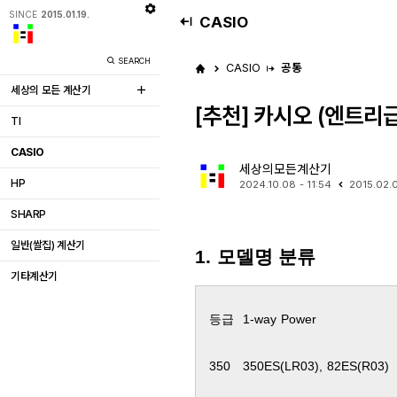
SINCE
2015.01.19.
CASIO
SEARCH
CASIO
공통
세상의 모든 계산기
[추천] 카시오 (엔트리급) 
TI
CASIO
세상의모든계산기
HP
2024.10.08 - 11:54
2015.02.0
SHARP
일반(쌀집) 계산기
1. 모델명 분류
기타계산기
등급
1-way Power
350
350ES(LR03), 82ES(R03)