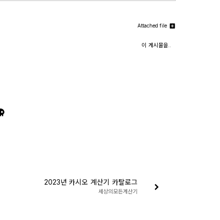
Attached file
이 게시물을..
2023년 카시오 계산기 카탈로그
세상의모든계산기