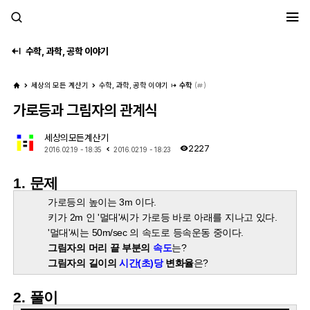
세모계
수학, 과학, 공학 이야기
세상의 모든 계산기
수학, 과학, 공학 이야기
수학
(
)
가로등과 그림자의 관계식
세상의모든계산기
2227
2016.02.19 - 18:35
2016.02.19 - 18:23
1. 문제
가로등의 높이는 3m 이다.
키가 2m 인 '멀대'씨가 가로등 바로 아래를 지나고 있다.
'멀대'씨는 50m/sec 의 속도로 등속운동 중이다.
그림자의 머리 끝 부분의
속도
는?
그림자의 길이의
시간(초)당
변화율
은?
2. 풀이