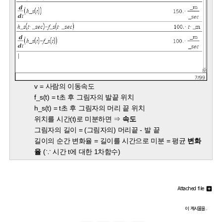
v = 사람의 이동속도
f_s(t) = t초 후 그림자의 발끝 위치
h_s(t) = t초 후 그림자의 머리 끝 위치
위치를 시간(t)로 미분하면 ⇒
속도
그림자의 길이 = (그림자의) 머리끝 - 발 끝
길이의 순간 변화율 = 길이를 시간으로 미분 = 평균
변화
율
(∵ 시간 t에 대한 1차함수)
Attached file
이 게시물을..