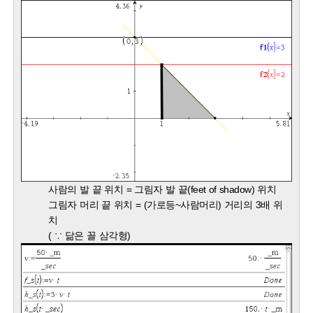
사람의 발 끝 위치 = 그림자 발 끝(feet of shadow) 위치
그림자 머리 끝​ 위치 = (가로등~사람머리) 거리의 3배 위
치
( ∵ 닮은 꼴 삼각형)