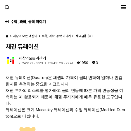
세모계
수학, 과학, 공학 이야기
세상의 모든 계산기
수학, 과학, 공학 이야기
재무금융
(
)
채권 듀레이션
세상의모든계산기
1950
3
2024.10.21 - 00:13
2024.10.20 - 22:41
채권 듀레이션(Duration)은 채권의 가격이 금리 변화에 얼마나 민감
한지를 측정하는 중요한 지표입니다.
채권 투자의 리스크를 평가하고 금리 변동에 따른 가격 변동성을 예
측하는 데 활용되기 때문에 채권 투자자에게 매우 유용한 도구입니
다.
듀레이션은 크게 Macaulay 듀레이션과 수정 듀레이션(Modified Dura
tion)으로 나뉩니다.