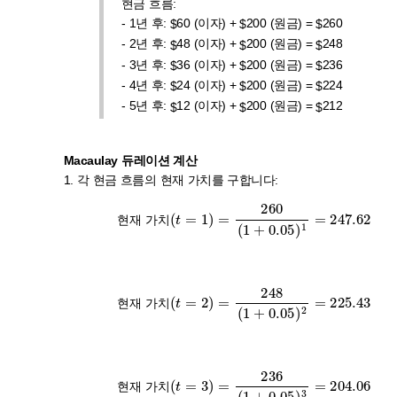
현금 흐름:
- 1년 후:
60 (이자) +
200 (원금) =
260
$
$
$
- 2년 후:
48 (이자) +
200 (원금) =
248
$
$
$
- 3년 후:
36 (이자) +
200 (원금) =
236
$
$
$
- 4년 후:
24 (이자) +
200 (원금) =
224
$
$
$
- 5년 후:
12 (이자) +
200 (원금) =
212
$
$
$
Macaulay 듀레이션 계산
1. 각 현금 흐름의 현재 가치를 구합니다:
현재 가치
(
t
=
1
)
=
260
(
1
+
0.05
)
1
=
247.62
현
재
가
치
현
재
가
치
현재 가치
(
t
=
2
)
=
248
(
1
+
0.05
)
2
=
225.43
현
재
가
치
현
재
가
치
현재 가치
(
t
=
3
)
=
236
(
1
+
0.05
)
3
=
204.06
현
재
가
치