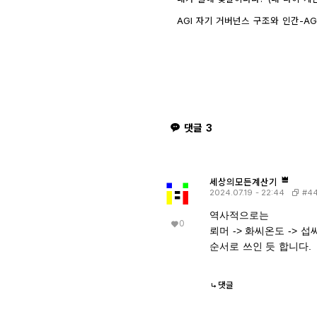
AGI 자기 거버넌스 구조와 인간-AGI 관
GPT)
8435
1
댓글
3
세상의모든계산기
#44
2024.07.19 - 22:44
역사적으로는
0
뢰머 -> 화씨온도 -> 
순서로 쓰인 듯 합니다.
댓글