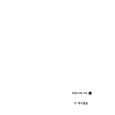
Attached file
이 게시물을..