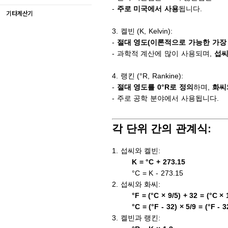
-
주로 미국에서 사용
됩니다.
기타계산기
3. 켈빈 (K, Kelvin):
-
절대 영도(이론적으로 가능한 가장 
- 과학적 계산에 많이 사용되며,
섭씨
4. 랭킨 (°R, Rankine):
-
절대 영도를 0°R로 정의
하며,
화씨
- 주로 공학 분야에서 사용됩니다.
각 단위 간의 관계식:
1. 섭씨와 켈빈:
K = °C + 273.15
°C = K - 273.15
2. 섭씨와 화씨:
°F = (°C × 9/5) + 32 = (°C × 
°C = (°F - 32) × 5/9 = (°F - 3
3. 켈빈과 랭킨: