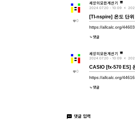
세상의모든계산기
2024.07.20 - 10:09
202
[TI-nspire] 온도 단
0
https://allcalc.org/44603
댓글
세상의모든계산기
2024.07.20 - 10:09
202
CASIO [fx-570 E
0
https://allcalc.org/44616
댓글
댓글 입력