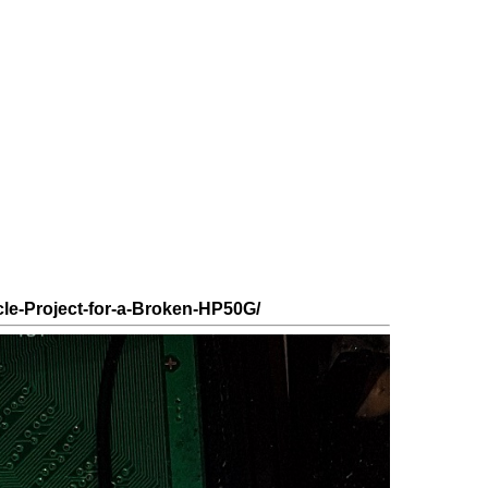
le-Project-for-a-Broken-HP50G/