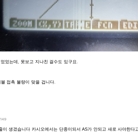
띄었었는데, 못보고 지나친 걸수도 있구요.
케이블 접촉 불량이 맞을 겁니다.
149
 가로줄이 생겼습니다 카시오에서는 단종이되서 AS가 안되고 새로 사야한