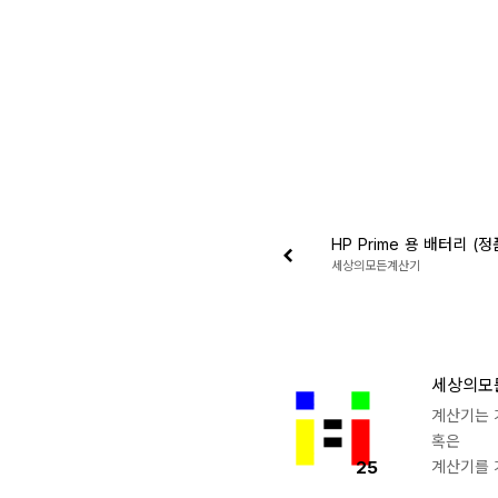
HP Prime 용 배터리 (정
세상의모든계산기
세상의모
계산기는 
혹은
25
계산기를 