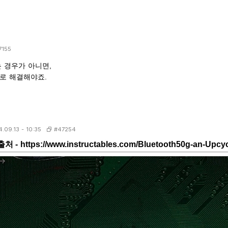
7155
 경우가 아니면,
로 해결해야죠.
#47254
.09.13 - 10:35
출처 -
https://www.instructables.com/Bluetooth50g-an-Upcyc