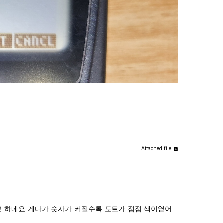
Attached file
다고 하네요 게다가 숫자가 커질수록 도트가 점점 색이옅어