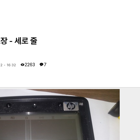
고장 - 세로 줄
2263
7
2 - 16:32