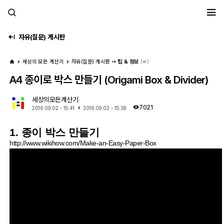
세모계
자유(질문) 게시판
세상의 모든 계산기
자유(질문) 게시판
팁 & 정보
(
)
A4 종이로 박스 만들기 (Origami Box & Divider)
세상의모든계산기
7021
2016.09.02 - 15:41
2016.09.02 - 15:38
1. 종이 박스 만들기
http://www.wikihow.com/Make-an-Easy-Paper-Box