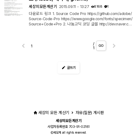
세상의모든계산기
2015.09.11 - 13:27
8168
1
다운로드 링크 1. Source Code Pro https://github.com/adobe/
Source-Code-Pro https://www.google.com/fonts/specimen/
Source+Code+Pro 2. 나눔고딕 코딩 글꼴 http://dev.naver.co
m/projects/nanumfont/download 3. Bitstream Vera (Sans M
ono) http://ftp.gnome.org/pub/GNOME/sources/ttf-bitstrea
m-vera/1.10/
/
GO
1
글쓰기
세상의 모든 계산기
자유(질문) 게시판
세상의모든계산기
사업자등록번호 703-91-02181
세모계 all rights reserved.