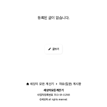
등록된 글이 없습니다.
글쓰기
세상의 모든 계산기
자유(질문) 게시판
세상의모든계산기
사업자등록번호 703-91-02181
세모계 all rights reserved.