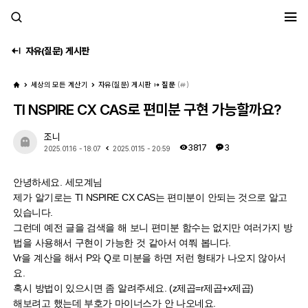
세모계
자유(질문) 게시판
세상의 모든 계산기
자유(질문) 게시판
질문
(
)
TI NSPIRE CX CAS로 편미분 구현 가능할까요?
조니
3817
3
2025.01.16 - 18:07
2025.01.15 - 20:59
안녕하세요. 세모계님
제가 알기로는 TI NSPIRE CX CAS는 편미분이 안되는 것으로 알고
있습니다.
그런데 예전 글을 검색을 해 보니 편미분 함수는 없지만 여러가지 방
법을 사용해서 구현이 가능한 것 같아서 여쭤 봅니다.
Vr을 계산을 해서 P와 Q로 미분을 하면 저런 형태가 나오지 않아서
요.
혹시 방법이 있으시면 좀 알려주세요. (z제곱=r제곱+x제곱)
해보려고 했는데 부호가 마이너스가 안 나오네요.