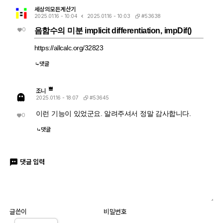
세상의모든계산기
#53638
2025.01.16 - 10:04
2025.01.16 - 10:03
0
음함수의 미분 implicit differentiation, impDif()
https://allcalc.org/32823
댓글
조니
#53645
2025.01.16 - 18:07
이런 기능이 있었군요. 알려주셔서 정말 감사합니다.
0
댓글
댓글 입력
글쓴이
비밀번호