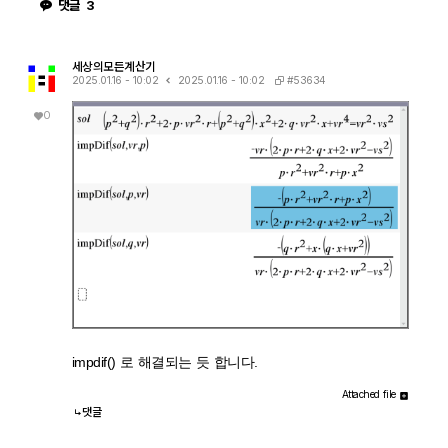
댓글
3
세상의모든계산기
#53634
2025.01.16 - 10:02
2025.01.16 - 10:02
0
impdif() 로 해결되는 듯 합니다.
Attached file
댓글