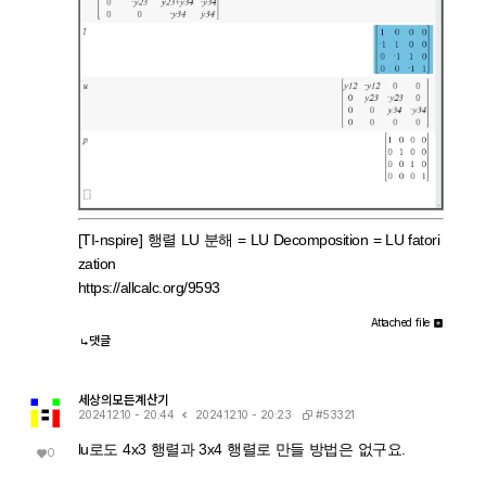
[TI-nspire] 행렬 LU 분해 = LU Decomposition = LU fatori
zation
https://allcalc.org/9593
Attached file
댓글
세상의모든계산기
#53321
2024.12.10 - 20:44
2024.12.10 - 20:23
lu로도 4x3 행렬과 3x4 행렬로 만들 방법은 없구요.
0