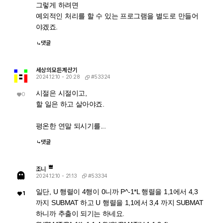
그렇게 하려면
예외적인 처리를 할 수 있는 프로그램을 별도로 만들어
야겠죠.
댓글
세상의모든계산기
#53324
2024.12.10 - 20:28
시절은 시절이고,
0
할 일은 하고 살아야죠.
평온한 연말 되시기를...
댓글
조니
#53334
2024.12.10 - 21:13
일단, U 행렬이 4행이 0니까 P^-1*L 행렬을 1,1에서 4,3
1
까지 SUBMAT 하고 U 행렬을 1,1에서 3,4 까지 SUBMAT
하니까 추출이 되기는 하네요.