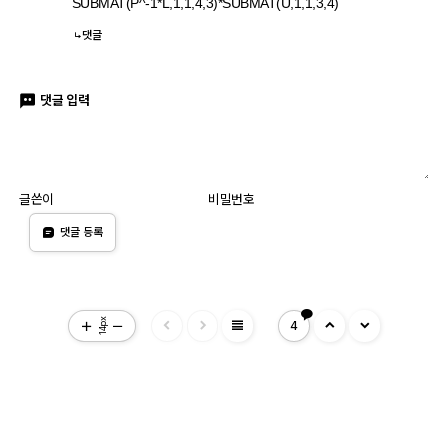
SUBMAT(P^-1*L,1,1,4,3)*SUBMAT(U,1,1,3,4)
댓글
댓글 입력
글쓴이
비밀번호
댓글 등록
view_headline
14px
4