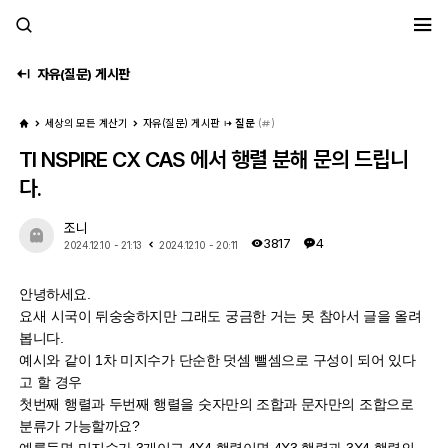
세모계
자유(질문) 게시판
세상의 모든 계산기
자유(질문) 게시판
질문
(
)
TI NSPIRE CX CAS 에서 행렬 분해 문의 드립니
다.
조니
3817
4
2024.12.10 - 21:13
2024.12.10 - 20:11
안녕하세요.
요새 시국이 뒤숭숭하지만 그래도 궁금한 거는 못 참아서 글을 올려
봅니다.
예시와 같이 1차 미지수가 단순한 덧셈 뺄셈으로 구성이 되어 있다
고 할 경우
첫번째 행렬과 두번째 행렬을 숫자만의 조합과 문자만의 조합으로
분류가 가능할까요?