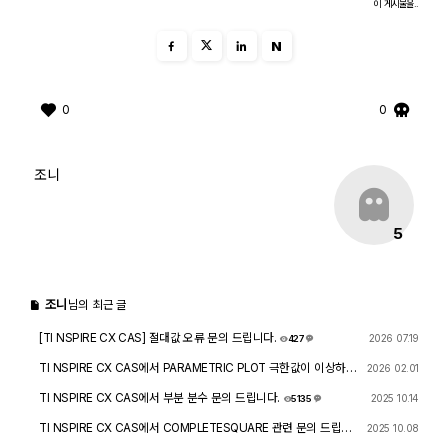
이 게시물을..
N
0
0
조니
5
조니
님의 최근 글
[TI NSPIRE CX CAS] 절대값 오류 문의 드립니다.
2026 07.19
427
5
TI NSPIRE CX CAS에서 PARAMETRIC PLOT 극한값이 이상하게
2026 02.01
나옵니다.
8285
2
TI NSPIRE CX CAS에서 부분 분수 문의 드립니다.
2025 10.14
5135
4
TI NSPIRE CX CAS에서 COMPLETESQUARE 관련 문의 드립니
2025 10.08
다.
4765
3