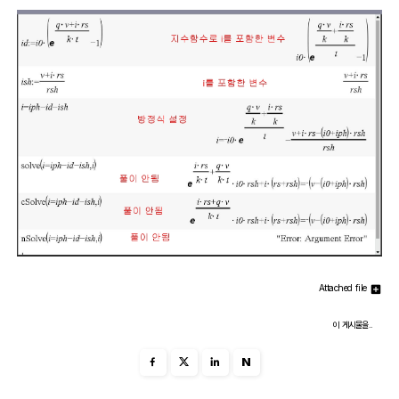
Attached file
이 게시물을..
N