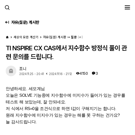
세모계
자유(질문) 게시판
세상의 모든 계산기
자유(질문) 게시판
질문
(
)
TI NSPIRE CX CAS에서 지수함수 방정식 풀이 관
련 문의를 드립니다.
조니
4150
3
2024.11.25 - 20:41
2024.11.16 - 21:12
안녕하세요. 세모계님
오늘은 SOLVE 기능중에 지수함수에 미지수가 들어가 있는 경우를
테스트 해 보았는데, 잘 안되네요.
저 식에서 RS=0을 조건식으로 하면 I값이 구해지기는 합니다.
원래 지수함수에 미지수가 있는 경우는 해를 못 구하는 건가요?
늘 감사드립니다.