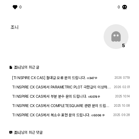
0
0
조니
5
조니
님의 최근 글
[TI NSPIRE CX CAS] 절대값 오류 문의 드립니다.
2026 07.19
347
5
TI NSPIRE CX CAS에서 PARAMETRIC PLOT 극한값이 이상하게
2026 02.01
나옵니다.
8235
2
TI NSPIRE CX CAS에서 부분 분수 문의 드립니다.
2025 10.14
5074
4
TI NSPIRE CX CAS에서 COMPLETESQUARE 관련 문의 드립니
2025 10.08
다.
4713
3
TI NSPIRE CX CAS에서 복소수 표현 문의 드립니다.
2025 09.28
5006
4
조니
님의 최근 댓글