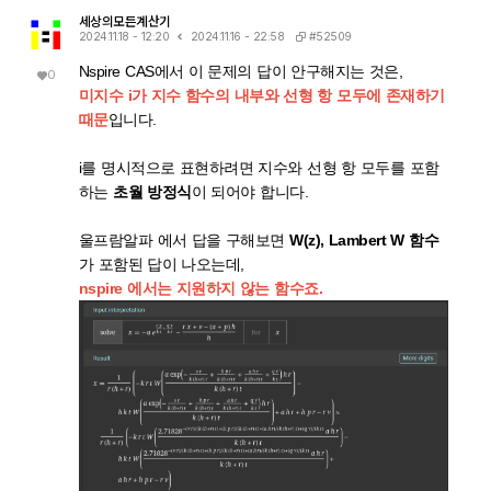
세상의모든계산기
#52509
2024.11.18 - 12:20
2024.11.16 - 22:58
Nspire CAS에서 이 문제의 답이 안구해지는 것은,
0
미지수 i가 지수 함수의 내부와 선형 항 모두에 존재하기
때문
입니다.
i를 명시적으로 표현하려면 지수와 선형 항 모두를 포함
하는
초월 방정식
이 되어야 합니다.
울프람알파
에서 답을 구해보면
W(z), Lambert W 함수
가 포함된 답이 나오는데,
nspire 에서는 지원하지 않는 함수죠.