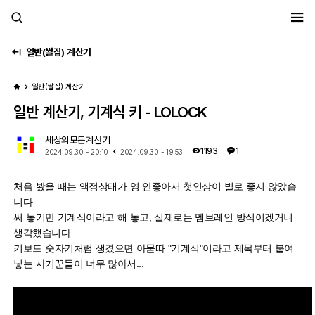
세모계
일반(쌀집) 계산기
일반(쌀집) 계산기
일반 계산기, 기계식 키 - LOLOCK
세상의모든계산기
1193
1
2024.09.30 - 20:10
2024.09.30 - 19:53
처음 봤을 때는 액정상태가 영 안좋아서 첫인상이 별로 좋지 않았습
니다.
써 놓기만 기계식이라고 해 놓고, 실제로는 멤브레인 방식이겠거니
생각했습니다.
키보드 숫자키처럼 생겼으면 아묻따 "기계식"이라고 제목부터 붙여
넣는 사기꾼들이 너무 많아서...