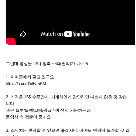
그런데 영상을 보니 청축 소리(딸깍)가 나네요.
1. 아마존에서 팔고 있구요.
https://a.co/d/blPanBM
2. 가격은 16$ 수준인데, 기계식인거 감안하면 나쁘지 않은 것 같습
니다.
색은 블루/블랙/크림/핑크 4색 선택 가능하구요.
동영상 속 검빨이 좋네요.
3. 스위치는 변경할 수 있으면 좋겠지만, 아마도 변경이 불가할 것 같