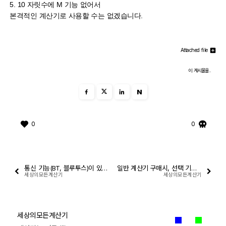
5. 10 자릿수에 M 기능 없어서
본격적인 계산기로 사용할 수는 없겠습니다.
Attached file
이 게시물을..
N
0
0
통신 기능(BT, 블루투스)이 있는 일반 계산기
일반 계산기 구매시, 선택 기준. 추천 모델.
세상의모든계산기
세상의모든계산기
세상의모든계산기