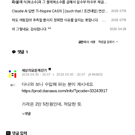
즉 원래 식(복소수)과 그 켤레복소수를 곱해서 실수부·허수부 제곱합
니다.
을 만들고, 거기에 다시 제곱근을 씌우는 과정입니다. 이 과정에서
√(x²) → x 또는 √a·√b → √(ab) 같은 규칙들이 쓰이는데, 이런
Claude AI 답변 TI-Nspire CAS의 | (such that / 조건대입) 연산자
2026 07.19
규칙들은 x가 실수이고 0 이상일 때만 엄밀하게 성립합니다. CAS는
는 대입 시점의 수식 형태를 그대로 두고 기호만 치환하는 연산입니
이 조건들을 일일이 다 추적하지 않고 넘어가면서, 원래는 (e≠0, r+l
다. 대입 후에 처음부터 다시 "실수부/허수부 분리, 유리화" 같은 재간
저도 어림잡아 추측할 뿐이지 정확한 이유를 알지는 못합니다. 질
2026 07.19
·ω·i ≠ 0 등) 복소수 특유의 좁은 정의역을 가진 식을, r, l, ω가 어떤
소화를 자동으로 수행하지 않습니다. 이 차이가 지금 보신 결과 차이
문하신 사진을 그대로 (Gemini 3.5 Flash / ChatGPT / Claude So
실수여도(부호 무관하게) 정의되는 1/√(r²+l²·ω²)라는 더 넓은 정의
의 핵심입니다. 첫 번째 경우 (|er/(e·r)| | con_1 and con → 실패) 이
nnet 5) AI에 넣어 보니 claude AI 가 제일 합리적인 답변을 주어서
아 그렇네요. 감사합니다. ^^
2026 04.28
역의 식으로 바꿔버린 것입니다. CAS는 이 손실을 감지하고 경고를
시점의 식은 아직 r + l·ω·i 형태의 복소수 그대로입니다 (i가 살아있
이를 붙여 넣습니다.
띄운 것입니다. 이게 왜 조건 대입 성공과 연결되는가 정리하면, 이
음). 여기에 con_1: ω = √(1-c·r²)/(√c·l)을 대입하면, 분모 안에 i ·
경고는 사실상 이런 뜻입니다. "나는 이 결과를 만들면서 원래 식이
√(1-c·r²) 라는 항이 새로 생깁니다. 문제는 CAS가 √(1-c·r²)이 실
글쓴이
의
서명
작성글
감추기
가지고 있던 정의역 제약 정보(부호 조건, i 관련 조건 등)를 이미 버
수인지(즉 1-c·r² ≥ 0인지) 판단할 근거가 없다는 겁니다. 저장해 두
렸다." 바로 이 "정의역 정보를 버린" 상태가 이후 con_1 대입을 매
신 con 조건은 c>0, l>0, r>0뿐이고, 1-c·r²≥0이라는 조건은 포함
댓글
1
끄럽게 만드는 원인입니다. 첫 번째 시도에서는 i가 살아있는 원래 식
되어 있지 않습니다. 그래서 CAS는 i와 이 무리식을 더 정리(유리화,
에 조건을 대입했기 때문에, CAS가 √(1-c·r²)이 실수인지(정의역
실수부·허수부 재결합)하지 못하고 있는 그대로 남겨둡니다. 결과에
조건: 1-c·r² ≥ 0) 계속 추적하려고 했고, 그 정보가 con에 없어서
여전히 i가 보이는 이유입니다. 두 번째 경우 (결과값 1/√(r²+l²·ω²)
더 이상 정리를 못 하고 멈췄습니다. 두 번째 시도에서는 절댓값 계
에 대입 → 성공) |er/(e·r)| (절댓값/모듈러스) 연산은 그 자체로 이미
산 단계에서 이미 그런 세밀한 정의역 추적을 CAS 스스로 포기(단
"복소수 → 실수" 변환을 완료한 결과입니다. 즉 1/√(r²+l²·ω²)에는
세상의모든계산기
순화)했기 때문에, 이후 ω에 무리식을 대입해도 "이게 실수가 맞
더 이상 i가 없고, 순수하게 r, l, ω로만 이루어진 실수식입니다. 이 식
#48612
2024.09.30 - 20:07
2024.09.30 - 20:07
나?" 하는 검증 절차 없이 그냥 대수적으로 치환·정리해 버립니다. 그
에 ω = con_1을 대입하는 것은 그냥 실수 대수식에 실수 대입하는
래서 깔끔하게 √c/√l이 나온 겁니다. 한 줄 요약 절댓값 계산 시 뜬
것이므로, i와 무리식이 뒤엉키는 문제 자체가 발생하지 않습니다. 그
다나와 보니 수입해 파는 분이 계시네요.
0
"정의역이 넓어졌을 수 있다"는 경고는, CAS가 그 순간에 원래 식의
래서 바로 깔끔하게 √c/√l로 정리됩니다. 정리하면 절댓값(모듈러
https://prod.danawa.com/info/?pcode=33243917
엄밀한 조건(정의역)을 놓쳤다는 신호이고, 바로 그 "조건을 놓친 상
스) 계산은 "이 값들이 실수다"라는 가정을 이미 내부적으로 써서 i를
태"이기 때문에 뒤에 이어지는 조건식 대입이 막힘없이 진행된 것입
제거하는 연산입니다. 그 연산을 조건 대입 이전에 해두면, 이후 대입
니다. 다만 그 대가로, 결과인 1/√(r²+l²·ω²)이나 최종 √c/√l이 원
은 단순 실수 대입이라 문제없이 정리됩니다. 반대로 i가 남아있는 식
래 회로 조건(i≠0이 되는 경계, 분모가 0이 되는 경우 등)에서는 엄
가격은 2만 5천원인데, 적당한 듯.
에 무리식을 포함한 조건을 먼저 대입하면, 그 무리식의 실수성/부호
밀히 성립하지 않을 수 있다는 점은 감안하셔야 합니다. 실제 물리적
에 대한 가정이 없어서 CAS가 i를 소거하는 재간소화를 못 하고 멈
으로는 r, l, c > 0이고 결과도 물리적으로 타당한 형태라 문제없어
춰버립니다. 실용적 팁: 복소식에 조건을 대입해야 할 때는 가능하면
댓글
보이지만, 수학적 엄밀성 측면에서는 "정의역이 넓어진 근사적 결
절댓값·실수화(유리화) 등을 먼저 끝내서 i를 없앤 뒤 조건을 대입하
과"라는 꼬리표가 붙어있는 셈입니다.
거나, 대입 후 결과에 다시 simplify/expand/combine 같은 명령을
한 번 더 걸어주면 (필요한 도메인 조건과 함께) 정리가 되는 경우가
많습니다.
댓글 입력