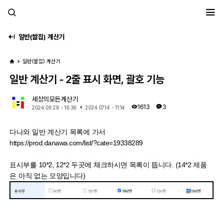
세모계
일반(쌀집) 계산기
일반(쌀집) 계산기
일반 계산기 - 2줄 표시 화면, 괄호 기능
세상의모든계산기
1613
3
2024.09.29 - 16:36
2024.07.14 - 11:14
다나와 일반 계산기 목록에 가서
https://prod.danawa.com/list/?cate=19338289
표시부를 10*2, 12*2 두곳에 체크하시면 목록이 뜹니다. (14*2 제품
은 아직 없는 모양입니다)