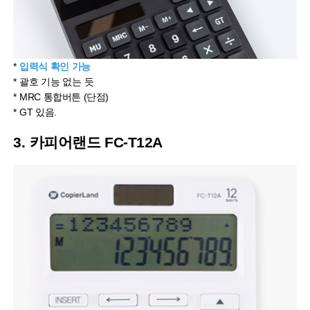
*
입력식 확인 가능
* 괄호 기능 없는 듯
* MRC 통합버튼 (단점)
* GT 있음.
3. 카피어랜드 FC-T12A