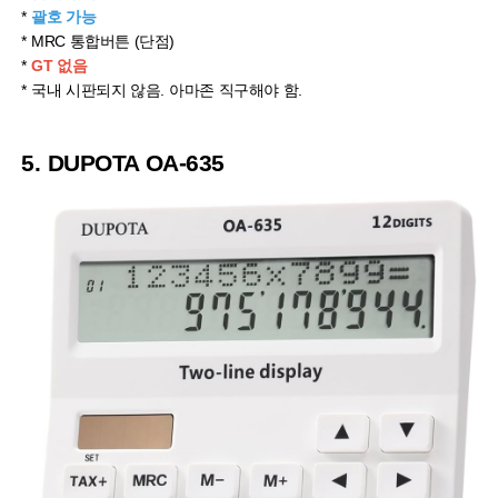
*
괄호 가능
* MRC 통합버튼 (단점)
*
GT 없음
* 국내 시판되지 않음. 아마존 직구해야 함.
5. DUPOTA OA-635