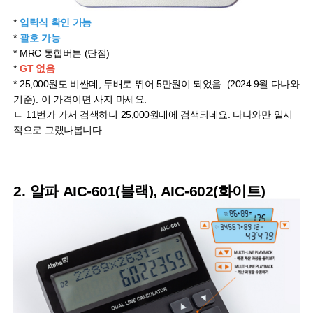
*
입력식 확인 가능
*
괄호 가능
* MRC 통합버튼 (단점)
*
GT 없음
* 25,000원도 비싼데, 두배로 뛰어 5만원이 되었음. (2024.9월 다나와
기준). 이 가격이면 사지 마세요.
ㄴ 11번가 가서 검색하니 25,000원대에 검색되네요. 다나와만 일시
적으로 그랬나봅니다.
2.
알파 AIC-601
(블랙),
AIC-602(화이트)