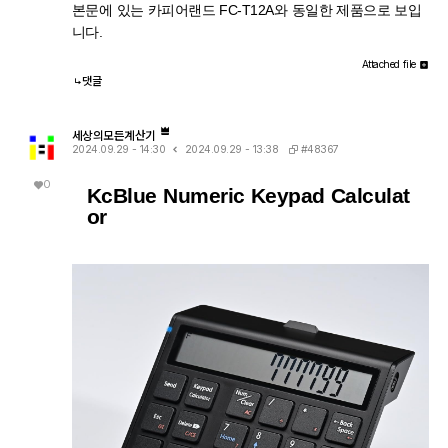
본문에 있는 카피어랜드 FC-T12A와 동일한 제품으로 보입
니다.
Attached file
댓글
세상의모든계산기
#48367
2024.09.29 - 14:30
2024.09.29 - 13:38
0
KcBlue Numeric Keypad Calculat
or