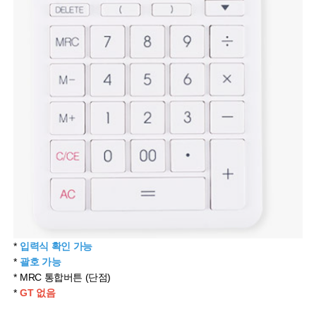
*
입력식 확인 가능
*
괄호 가능
* MRC 통합버튼 (단점)
*
GT 없음