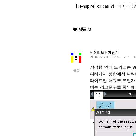
3
[TI-nspire] cx cas 업그레이드 
1
댓글
3
세상의모든계산기
2016.12.20 - 03:28
2016
삼각형 안의 느낌표는
W
0
여러가지 상황에서 나타
라이트만 해줘도 뜨던가.
여튼 경고문구를 확인해