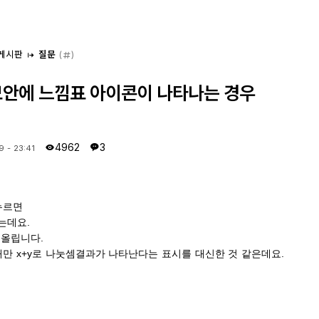
 게시판
질문
(
)
안에 느낌표 아이콘이 나타나는 경우
4962
3
9 - 23:41
 누르면
는데요.
 올립니다.
때만 x+y로 나눗셈결과가 나타난다는 표시를 대신한 것 같은데요.