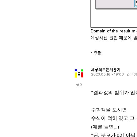
Domain of the result mi
예상하신 원인 때문에 
댓글
세상의모든계산기
#3
2023.08.16 - 19:06
0
"결과값의 범위가 입력
수학책을 보시면
수식이 적혀 있고 그
(예를 들면...)
"단, 분모가 0이 아닐