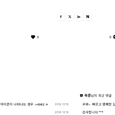
N
0
0
옥콩
님의 최근 댓글
 아이콘이 나타나는 경우
우와~ 빠르고 명쾌한 
2016 12.19
4962
감사합니다.^^*
2016 12.19