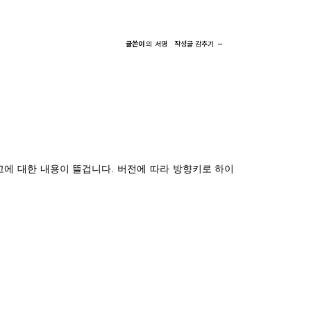
글쓴이
의
서명
작성글
감추기
에 대한 내용이 뜰겁니다. 버전에 따라 방향키로 하이