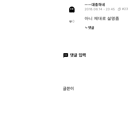
ㅡㅡ대충하네
#23
2018.06.14 - 23:45
아니 제대로 설명좀
0
댓글
댓글 입력
글쓴이