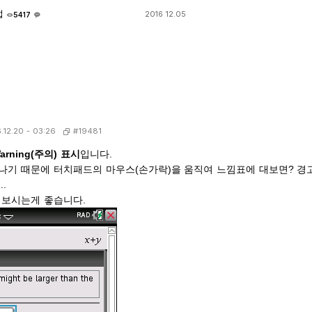
방법
2016 12.05
5417
#19481
.12.20 - 03:26
arning(주의) 표시
입니다.
나기 때문에 터치패드의 마우스(손가락)을 움직여 느낌표에 대보면? 경고
..
 보시는게 좋습니다.