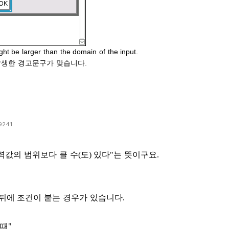
ght be larger than the domain of the input.
발생한 경고문구가 맞습니다.
9241
값의 범위보다 클 수(도) 있다"는 뜻이구요.
 뒤에 조건이 붙는 경우가 있습니다.
 때"