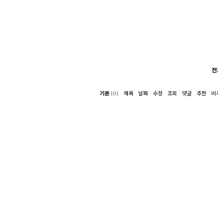
전
기본
(0)
제목
날짜
수정
조회
댓글
추천
비