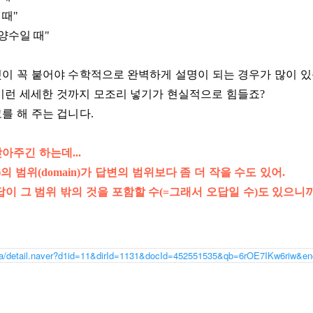
 때"
 양수일 때"
이 꼭 붙어야 수학적으로 완벽하게 설명이 되는 경우가 많이 있
이런 세세한 것까지 모조리 넣기가 현실적으로 힘들죠?
를 해 주는 겁니다.
 찾아주긴 하는데...
t)의 범위(domain)가 답변의 범위보다 좀 더 작을 수도 있어.
이 그 범위 밖의 것을 포함할 수(=그래서 오답일 수)도 있으니
qna/detail.naver?d1id=11&dirId=1131&docId=452551535&qb=6rOE7IKw6riw&en