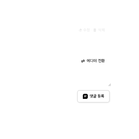
수정
삭제
에디터 전환
댓글 등록