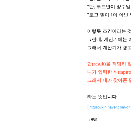
"단, 루트안이 양수일
"로그 밑이 1이 아닌
이렇듯 조건이라는 것
그런데, 계산기에는 
그래서 계산기가 경고
답(result)을 적당히
니가 입력한 식(inpu
그래서 내가 찾아준 답
라는 뜻입니다.
https://kin.naver.com/
댓글