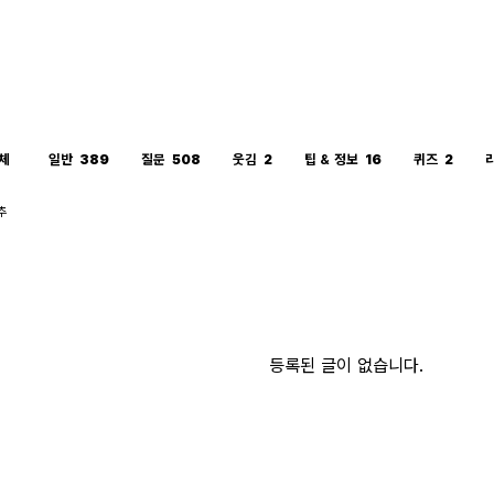
체
일반
389
질문
508
웃김
2
팁 & 정보
16
퀴즈
2
추
등록된 글이 없습니다.