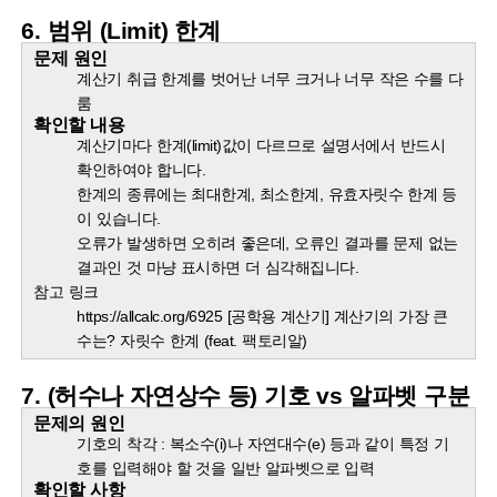
6. 범위 (Limit) 한계
문제 원인
계산기 취급 한계를 벗어난 너무 크거나 너무 작은 수를 다
룸
확인할 내용
계산기마다 한계(limit)값이 다르므로 설명서에서 반드시
확인하여야 합니다.
한계의 종류에는 최대한계, 최소한계, 유효자릿수 한계 등
이 있습니다.
오류가 발생하면 오히려 좋은데, 오류인 결과를 문제 없는
결과인 것 마냥 표시하면 더 심각해집니다.
참고 링크
https://allcalc.org/6925 [공학용 계산기] 계산기의 가장 큰
수는? 자릿수 한계 (feat. 팩토리알)
7. (허수나 자연상수 등) 기호 vs 알파벳 구분
문제의 원인
기호의 착각 : 복소수(i)나 자연대수(e) 등과 같이 특정 기
호를 입력해야 할 것을 일반 알파벳으로 입력
확인할 사항