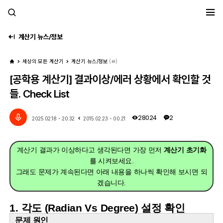
세모계
계산기 뉴스/정보
세상의 모든 계산기
계산기 뉴스/정보
(
)
[공학용 계산기] 결과이상/에러 상황에서 확인할 것
들. Check List
28024
2
2025.02.18 - 20:32
2015.02.23 - 00:21
계산기 결과가 이상하다고 생각된다면 가장 먼저
계산기 초기화
를 시켜보세요.
그래도 문제가 계속된다면 아래 내용을 하나씩 확인해 보시면 되
겠습니다.
1. 각도 (Radian Vs Degree) 설정 확인
문제 원인