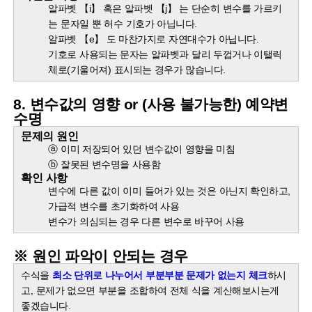
알파벳 【i】 혹은 알파벳 【j】 는 단순히 변수를 가르키
는 문자일 뿐 허수 기호가 아닙니다.
알파벳 【e】 도 마찬가지로 자연대수가 아닙니다.
기호로 사용되는 문자는 알파벳과 달리 두껍거나 이탤릭
체로(기울어져) 표시되는 경우가 많습니다.
8. 변수값의 영향 or (사용 불가능한) 예약변
수명
문제의 원인
ⓐ 이미 저장되어 있던 변수값이 영향을 미침
ⓑ 잘못된 변수명을 사용함
확인 사항
변수에 다른 값이 이미 들어가 있는 것은 아닌지 확인하고,
가급적 변수를 초기화하여 사용
변수가 의심되는 경우 다른 변수로 바꾸어 사용
※ 원인 파악이 안되는 경우
수식을
최소 단위로 나누어서 부분부분 문제가 없는지 체크
하시
고, 문제가 없으면 부분을 조합하여 전체 식을 계산해보시는게
좋겠습니다.