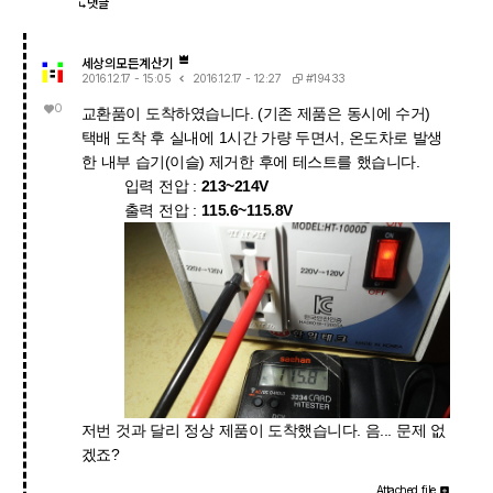
댓글
세상의모든계산기
#19433
2016.12.17 - 15:05
2016.12.17 - 12:27
0
교환품이 도착하였습니다. (기존 제품은 동시에 수거)
택배 도착 후 실내에 1시간 가량 두면서, 온도차로 발생
한 내부 습기(이슬) 제거한 후에 테스트를 했습니다.
입력 전압 :
213~214V
출력 전압 :
115.6~115.8V
저번 것과 달리 정상 제품이 도착했습니다. 음... 문제 없
겠죠?
Attached file