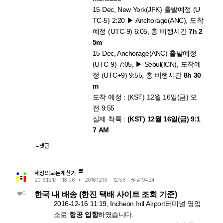
15 Dec, New York(JFK) 출발예정 (U
TC-5) 2:20 ▶ Anchorage(ANC), 도착
예정 (UTC-9) 6:05, 총 비행시간
7h 2
5m
15 Dec, Anchorage(ANC) 출발예정
(UTC-9) 7:05, ▶ Seoul(ICN), 도착예
정 (UTC+9) 9:55, 총 비행시간
8h 30
m
도착 예정 : (KST) 12월 16일(금) 오
전 9:55
실제 착륙 :
(KST) 12월 16일(금) 9:1
7 AM
댓글
세상의모든계산기
#19424
2016.12.17 - 18:06
2016.12.16 - 12:56
0
한국 내 배송 (한진 택배 사이트 조회 기준)
2016-12-16 11:19, Incheon Intl Airport터미널 영업
소로
항공 입항
하였습니다.