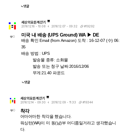
댓글
세상의모든계산기
#19292
2016.12.16 - 10:08
2016.12.07 - 09:32
미국 내 배송 (UPS Ground) WA ▶ DE
0
배송 확인 Email (from Amazon) 도착 : 16-12-07 (수) 06:
35
배송 방법 : UPS
발송물 종류:
소화물
발송 또는 청구 날짜:
2016/12/06
무게:
21.40 파운드
댓글
세상의모든계산기
#19344
2016.12.14 - 09:30
2016.12.09 - 11:33
0
착각
어마어마한 착각을 했습니다.
워싱턴(WA)이 미 동(남)부 어디쯤일거라고 생각했습니
다.