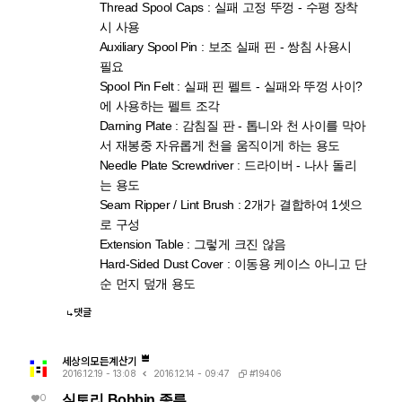
Thread Spool Caps : 실패 고정 뚜껑 - 수평 장착
시 사용
Auxiliary Spool Pin : 보조 실패 핀 - 쌍침 사용시
필요
Spool Pin Felt : 실패 핀 펠트 - 실패와 뚜껑 사이?
에 사용하는 펠트 조각
Darning Plate : 감침질 판 - 톱니와 천 사이를 막아
서 재봉중 자유롭게 천을 움직이게 하는 용도
Needle Plate Screwdriver : 드라이버 - 나사 돌리
는 용도
Seam Ripper / Lint Brush : 2개가 결합하여 1셋으
로 구성
Extension Table : 그렇게 크진 않음
Hard-Sided Dust Cover : 이동용 케이스 아니고 단
순 먼지 덮개 용도
댓글
세상의모든계산기
#19406
2016.12.19 - 13:08
2016.12.14 - 09:47
0
실토리 Bobbin 종류