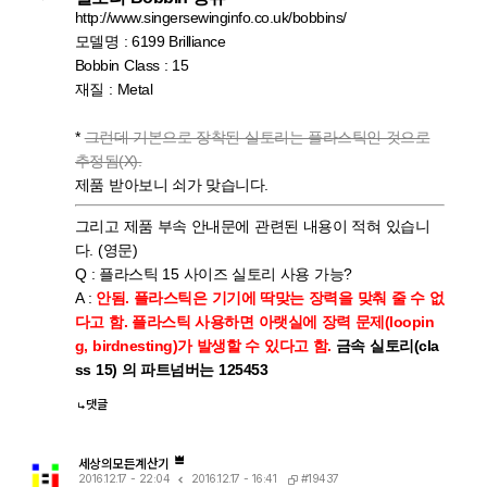
http://www.singersewinginfo.co.uk/bobbins/
모델명 : 6199 Brilliance
Bobbin Class : 15
재질 : Metal
*
그런데 기본으로 장착된 실토리는 플라스틱인 것으로
추정됨(X).
제품 받아보니 쇠가 맞습니다.
그리고 제품 부속 안내문에 관련된 내용이 적혀 있습니
다. (영문)
Q : 플라스틱 15 사이즈 실토리 사용 가능?
A :
안됨. 플라스틱은 기기에 딱맞는 장력을 맞춰 줄 수 없
다고 함. 플라스틱 사용하면 아랫실에 장력 문제(loopin
g, birdnesting)가 발생할 수 있다고 함.
금속 실토리(cla
ss 15) 의 파트넘버는 125453
댓글
세상의모든계산기
#19437
2016.12.17 - 22:04
2016.12.17 - 16:41