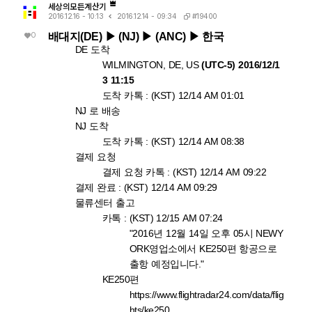
세상의모든계산기
#19400
2016.12.16 - 10:13
2016.12.14 - 09:34
0
배대지(DE) ▶ (NJ) ▶ (ANC) ▶ 한국
DE 도착
WILMINGTON, DE, US
(UTC-5)​ 2016/12/1
3 11:15
도착 카톡 : (KST) 12/14 AM 01:01
NJ 로 배송
NJ 도착
도착 카톡 : (KST) 12/14 AM 08:38
결제 요청
결제 요청 카톡 : (KST) 12/14 AM 09:22
결제 완료 : (KST) 12/14 AM 09:29
물류센터 출고
카톡 : (KST) 12/15 AM 07:24
"2016년 12월 14일 오후 05시 NEWY
ORK영업소에서 KE250편 항공으로
출항 예정입니다."
KE250편
https://www.flightradar24.com/data/flig
hts/ke250