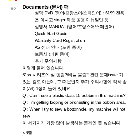
Documents (문서) 팩
0
설명 DVD (영어/프랑스어/스페인어) : 6199 전용
은 아니고 singer 제품 공용 매뉴얼인 듯
설명서 MANUAL (영어/프랑스어/스페인어)
Quick Start Guide
Warranty Card Registration
AS 센터 안내 (노란 종이)
보증서 (파란 종이)
추가 주의사항
이렇게 들어 있습니다.
61xx 시리즈에 실 엉킴?/바늘 물림? 관련 문제issue 가
있는 걸로 아는데, 그 때문인지 추가 주의사항이 적히 종
이(A4) 1장이 들어 있네요.
Q : Can I use a plastic class 15 bobbin in this machine?
Q : I'm getting looping or birdnesting in the bobbin area.
Q : When I try to sew a bottonhole, my machine will not
sew.
이 세가지가 가장 많이 발생하는 문제인 듯 싶습니다.
댓글