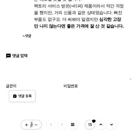
팩토리 서비스 받은(=리퍼) 제품이라서 약간 걱정
을 했지만, 거의 신품과 같은 상태였습니다. 빠진
부품도 없구요. 더 써봐야 알겠지만
심각한 고장
만 나지 않는다면 좋은 가격에 잘 산 것 같습니다.
댓글
댓글 입력
글쓴이
비밀번호
댓글 등록
view_headline
14px
15