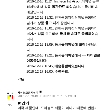
2016-12-16 11:24, Incheon Intl Airport터미널 물류
터미널에서 상품
통관완료
되었습니다. 국내배송
예정입니다.
2016-12-16 13:32, 인천공항지점터미널공항터미
널에서 상품
출고 대기
중입니다.
2016-12-16 15:01, 인천공항지점터미널공항터미
널에서 상품 출고되어
국내 배송지로 출발
하였습
니다.
2016-12-16 19:09,
동서울터미널에 도착
하였습니
다.
2016-12-16 19:21,
동서울터미널에서 ○○ 터미널로
이동중입니다.
2016-12-17 10:45,
배송출발하였습니다.
2016-12-17 16:00,
수령완료.
댓글
세상의모든계산기
#19331
2016.12.17 - 19:49
2016.12.08 - 11:51
변압기
0
미국 제품인데, 프리볼트 제품이 아니기 때문에 변압기