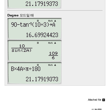
Degree
모드일 때
Attached file
이 게시물을..