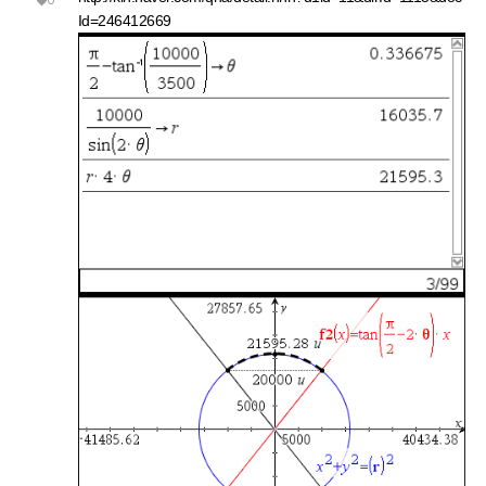
Id=246412669