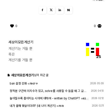
N
0
0
세상의모든계산기
계산기는 거들 뿐
혹은
25
계산기를 거들 뿐
세상의모든계산기
님의 최근 글
ban 설정 강화
2026 05.09
7907
1
정적분 구간에 미지수가 있고, solve 를 사용할 수 없을 때 그 값을
2026 04.10
확인하려면?
1762
4
높아질수록 좁아지는 시야에 대하여 - written by ChatGPT
2026 02.12
828
8
내가 올해 몇살이더라? (내 나이 계산기)
2026 02.11
7072