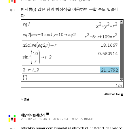
#9345
2016.02.23 - 19:13
2015.10.28 - 12:44
나?" 하는 검증 절차 없이 그냥 대수적으로 치환·정리해 버립니다. 그
에 ω = con_1을 대입하는 것은 그냥 실수 대수식에 실수 대입하는
래서 깔끔하게 √c/√l이 나온 겁니다. 한 줄 요약 절댓값 계산 시 뜬
것이므로, i와 무리식이 뒤엉키는 문제 자체가 발생하지 않습니다. 그
반지름(r) 값은 원의 방정식을 이용하여 구할 수도 있습니
0
"정의역이 넓어졌을 수 있다"는 경고는, CAS가 그 순간에 원래 식의
래서 바로 깔끔하게 √c/√l로 정리됩니다. 정리하면 절댓값(모듈러
다.
엄밀한 조건(정의역)을 놓쳤다는 신호이고, 바로 그 "조건을 놓친 상
스) 계산은 "이 값들이 실수다"라는 가정을 이미 내부적으로 써서 i를
태"이기 때문에 뒤에 이어지는 조건식 대입이 막힘없이 진행된 것입
제거하는 연산입니다. 그 연산을 조건 대입 이전에 해두면, 이후 대입
니다. 다만 그 대가로, 결과인 1/√(r²+l²·ω²)이나 최종 √c/√l이 원
은 단순 실수 대입이라 문제없이 정리됩니다. 반대로 i가 남아있는 식
래 회로 조건(i≠0이 되는 경계, 분모가 0이 되는 경우 등)에서는 엄
에 무리식을 포함한 조건을 먼저 대입하면, 그 무리식의 실수성/부호
밀히 성립하지 않을 수 있다는 점은 감안하셔야 합니다. 실제 물리적
에 대한 가정이 없어서 CAS가 i를 소거하는 재간소화를 못 하고 멈
으로는 r, l, c > 0이고 결과도 물리적으로 타당한 형태라 문제없어
춰버립니다. 실용적 팁: 복소식에 조건을 대입해야 할 때는 가능하면
보이지만, 수학적 엄밀성 측면에서는 "정의역이 넓어진 근사적 결
절댓값·실수화(유리화) 등을 먼저 끝내서 i를 없앤 뒤 조건을 대입하
과"라는 꼬리표가 붙어있는 셈입니다.
거나, 대입 후 결과에 다시 simplify/expand/combine 같은 명령을
한 번 더 걸어주면 (필요한 도메인 조건과 함께) 정리가 되는 경우가
많습니다.
Attached file
댓글
세상의모든계산기
#15138
2016.02.23 - 19:36
2016.02.23 - 19:12
http://kin.naver.com/qna/detail.nhn?d1id=11&dirId=1115&doc
0