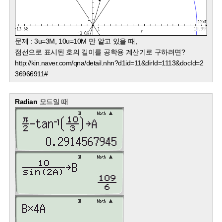
문제 : 3u=3M, 10u=10M 만 알고 있을 때,
점선으로 표시된 호의 길이를 공학용 계산기로 구하려면?
http://kin.naver.com/qna/detail.nhn?d1id=11&dirId=1113&docId=2
36966911#
Radian
모드일 때