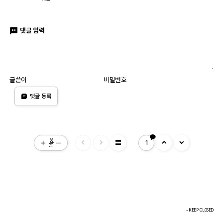
댓글 입력
글쓴이
비밀번호
댓글 등록
view_headline
14px
1
- KEEP CLOSED