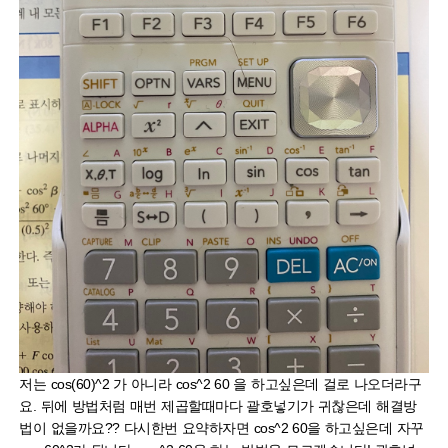
저는 cos(60)^2 가 아니라 cos^2 60 을 하고싶은데 걸로 나오더라구
요. 뒤에 방법처럼 매번 제곱할때마다 괄호넣기가 귀찮은데 해결방
법이 없을까요?? 다시한번 요약하자면 cos^2 60을 하고싶은데 자꾸