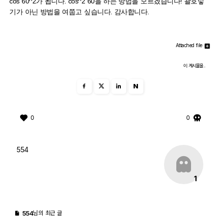
cos 60^2가 됩니다. cos^2 60을 하는 방법을 모르겠습니다! 괄호넣
기가 아닌 방법을 여쭙고 싶습니다. 감사합니다.
Attached file
이 게시물을..
N
0
0
554
1
554
님의 최근 글