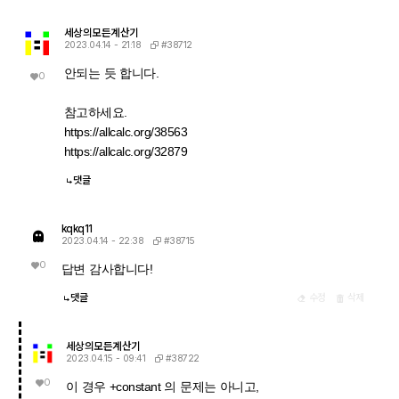
세상의모든계산기
#38712
2023.04.14 - 21:18
안되는 듯 합니다.
0
참고하세요.
https://allcalc.org/38563
https://allcalc.org/32879
댓글
kqkq11
#38715
2023.04.14 - 22:38
0
답변 감사합니다!
댓글
수정
삭제
세상의모든계산기
#38722
2023.04.15 - 09:41
0
이 경우 +constant 의 문제는 아니고,