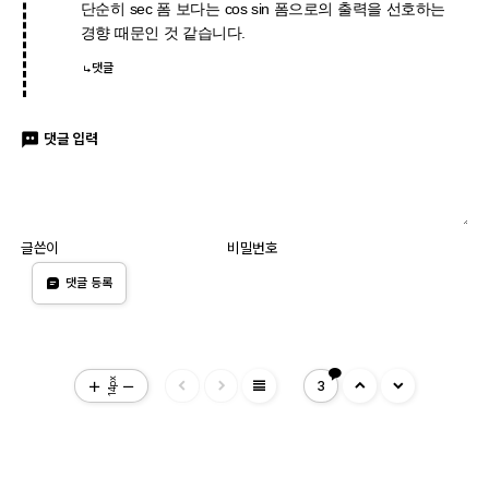
단순히 sec 폼 보다는 cos sin 폼으로의 출력을 선호하는
경향 때문인 것 같습니다.
댓글
댓글 입력
글쓴이
비밀번호
댓글 등록
view_headline
14px
3