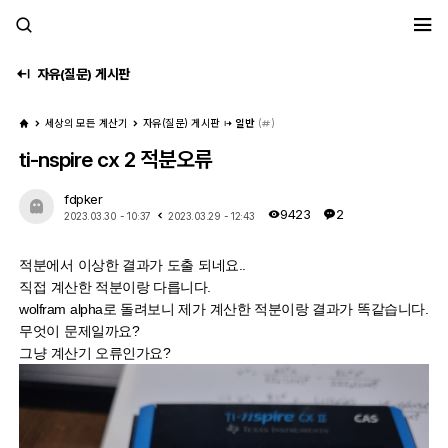
세모계
자유(질문) 게시판
세상의 모든 계산기
자유(질문) 게시판
일반
(
)
ti-nspire cx 2 적분오류
fdpker
9423
2
2023.03.30 - 10:37
2023.03.29 - 12:43
적분에서 이상한 결과가 도출 되네요..
직접 계산한 적분이랑 다릅니다.
wolfram alpha로 돌려보니 제가 계산한 적분이랑 결과가 똑같습니다.
무엇이 문제일까요?
그냥 계산기 오류인가요?