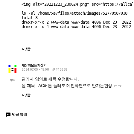
<img alt="20221223_230624.png" src="
https://allca
ls -al /home/xe/files/attach/images/527/058/038
total 8
drwxr-xr-x 2 www-data www-data 4096 Dec 23  2022 
drwxr-xr-x 4 www-data www-data 4096 Dec 23  2022 
댓글
세상의모든계산기
#43688
2024.07.05 - 15:08
관리자 임의로 제목 수정합니다.
0
원 제목 : AC버튼 눌러도 메인화면으로 안가는현상 ㅠㅠ
댓글
댓글 입력