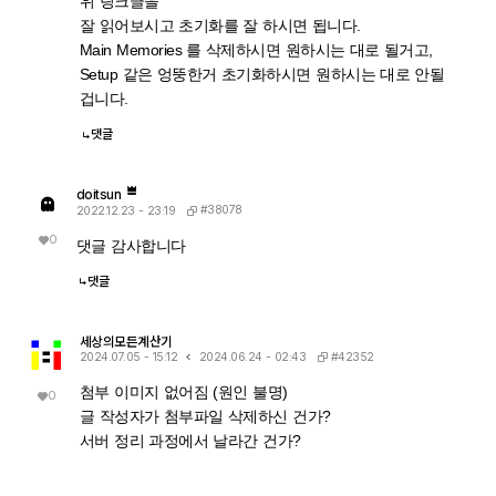
위 링크글을
잘 읽어보시고 초기화를 잘 하시면 됩니다.
Main Memories 를 삭제하시면 원하시는 대로 될거고,
Setup 같은 엉뚱한거 초기화하시면 원하시는 대로 안될
겁니다.
댓글
doitsun
#38078
2022.12.23 - 23:19
0
댓글 감사합니다
댓글
세상의모든계산기
#42352
2024.07.05 - 15:12
2024.06.24 - 02:43
첨부 이미지 없어짐 (원인 불명)
0
글 작성자가 첨부파일 삭제하신 건가?
서버 정리 과정에서 날라간 건가?