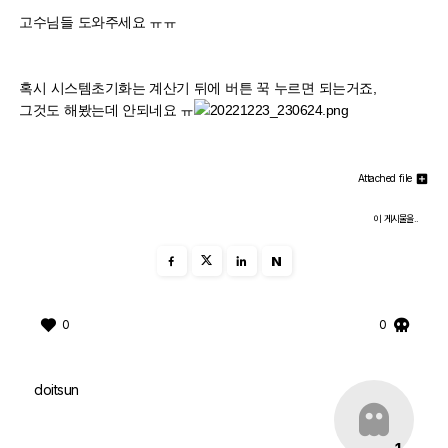
고수님들 도와주세요 ㅠㅠ
혹시 시스템초기화는 계산기 뒤에 버튼 꾹 누르면 되는거죠,
그것도 해봤는데 안되네요 ㅠ
Attached file
이 게시물을..
N
0
0
doitsun