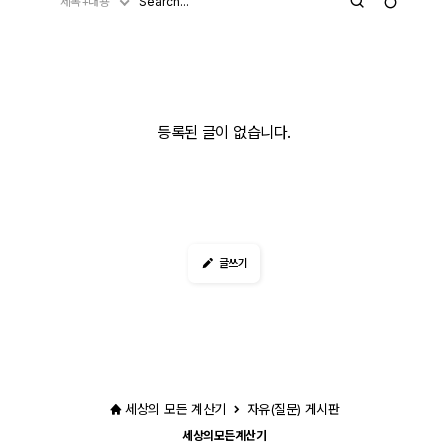
제목+내용
등록된 글이 없습니다.
글쓰기
세상의 모든 계산기
자유(질문) 게시판
세상의모든계산기