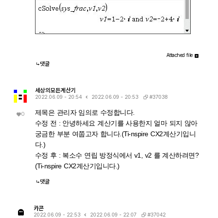
Attached file
댓글
세상의모든계산기
#37038
2022.06.09 - 20:54
2022.06.09 - 20:53
제목은 관리자 임의로 수정합니다.
0
수정 전 : 안녕하세요 계산기를 사용한지 얼마 되지 않아
궁금한 부분 여쭙고자 합니다.(Ti-nspire CX2계산기입니
다.)
수정 후 : 복소수 연립 방정식에서 v1, v2 를 계산하려면?
(Ti-nspire CX2계산기입니다.)
댓글
카콘
#37042
2022.06.09 - 22:53
2022.06.09 - 22:07