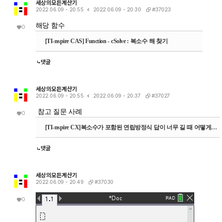
세상의모든계산기
#37023
2022.06.09 - 20:55
2022.06.09 - 20:30
해당 함수
0
[TI-nspire CAS] Function - cSolve : 복소수 해 찾기
댓글
세상의모든계산기
#37027
2022.06.09 - 20:55
2022.06.09 - 20:37
참고 질문 사례
0
[TI-nspire CX]복소수가 포함된 연립방정식 답이 너무 길 때 어떻게 간단하게 볼 수 있을까요?
댓글
세상의모든계산기
#37030
2022.06.09 - 20:49
0