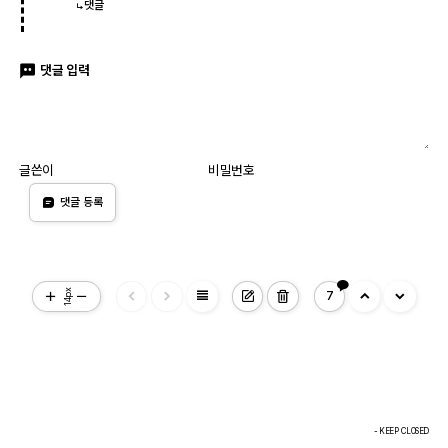
댓글
댓글 입력
글쓴이
비밀번호
댓글 등록
view_headline
14px
7
- KEEP CLOSED