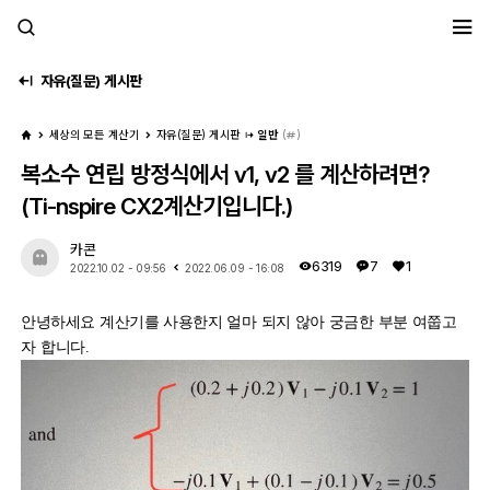
세모계
자유(질문) 게시판
세상의 모든 계산기
자유(질문) 게시판
일반
(
)
복소수 연립 방정식에서 v1, v2 를 계산하려면?
(Ti-nspire CX2계산기입니다.)
카콘
6319
7
1
2022.10.02 - 09:56
2022.06.09 - 16:08
안녕하세요 계산기를 사용한지 얼마 되지 않아 궁금한 부분 여쭙고
자 합니다.