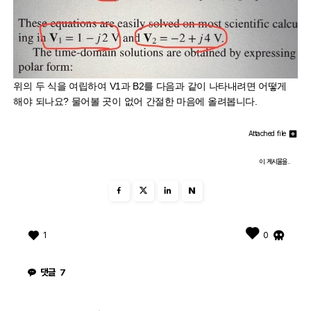
위의 두 식을 여립하여 V1과 B2를 다음과 같이 나타내려면 어떻게
해야 되나요? 물어볼 곳이 없어 간절한 마음에 올려봅니다.
Attached file
이 게시물을..
N
1
0
댓글
7