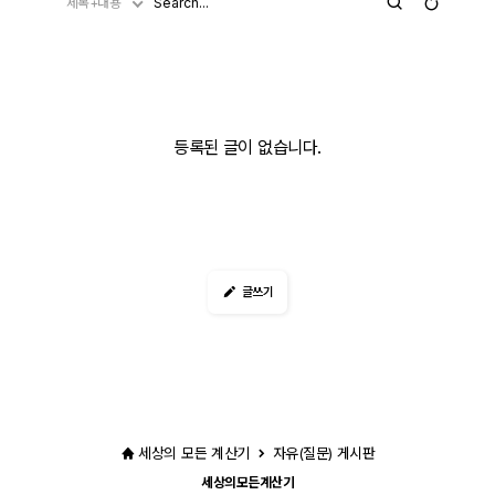
제목+내용
등록된 글이 없습니다.
글쓰기
세상의 모든 계산기
자유(질문) 게시판
세상의모든계산기