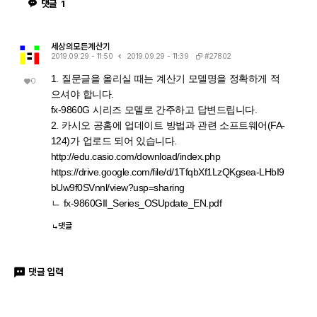
댓글
1
세상의모든계산기
#27802
2019.09.29 - 11:50
2019.09.29 - 11:39
1. 질문글을 올리실 때는 계산기 모델명을 정확하게 적
0
으셔야 합니다.
fx-9860G 시리즈 모델로 간주하고 답변드립니다.
2. 카시오 공홈에 업데이트 방법과 관련 소프트웨어(FA-
124)가 업로드 되어 있습니다.
http://edu.casio.com/download/index.php
https://drive.google.com/file/d/1TfqbXf1LzQKgsea-LHbI9
bUw9f0SVnnl/view?usp=sharing
ㄴ fx-9860GII_Series_OSUpdate_EN.pdf
댓글
댓글 입력