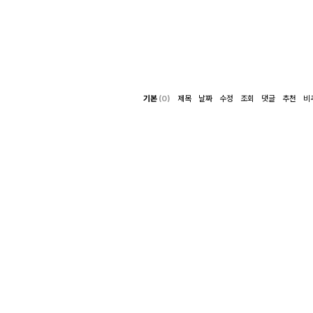
기본
(0)
제목
날짜
수정
조회
댓글
추천
비