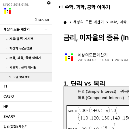
SINCE
2015.01.19.
수학, 과학, 공학 이야기
SEARCH
세상의 모든 계산기
수학, 과학,
세상의 모든 계산기
금리, 이자율의 종류 (Inte
자유(질문) 게시판
계산기 뉴스/정보
세상의모든계산기
수학, 과학, 공학 이야기
2016.04.03 - 14:49
2016.03
세모계 : 공지 게시판
구글 맞춤검색
1. 단리 vs 복리
TI
단리(Simple Interest) :
CASIO
복리(Compound Interes
HP
SHARP
일반(쌀집) 계산기