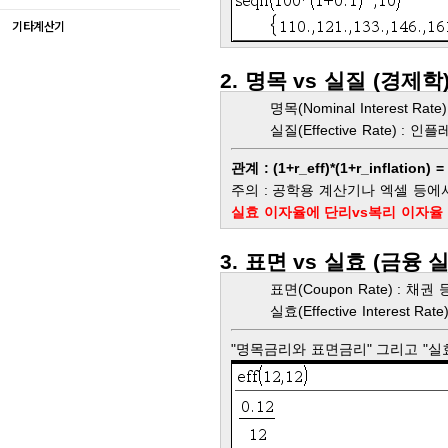
기타계산기
2. 명목 vs 실질 (경제학
명목(Nominal Interest R
실질(Effective Rate) :
관계 : (1+r_eff)*(1+r_inflation) 
주의 : 공학용 계산기나 엑셀 등
실효 이자율에 단리vs복리 이자율
3. 표면 vs 실효 (금융 
표면(Coupon Rate) : 채
실효(Effective Interes
"명목금리와 표면금리" 그리고 "