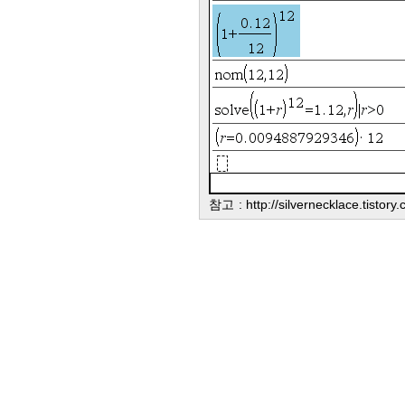
참고 :
http://silvernecklace.tistory