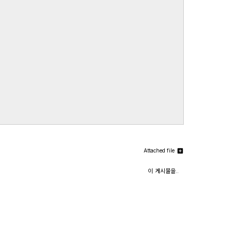
Attached file
이 게시물을..