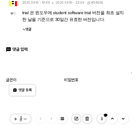
#54656
2025.04.19 - 19:49
2025.04.16 - 23:04
trial 은 윈도우에 student software trial 버전을 최초 설치
0
한 날을 기준으로 30일간 유효한 버전입니다.
댓글
댓글 입력
글쓴이
비밀번호
댓글 등록
view_headline
14px
3