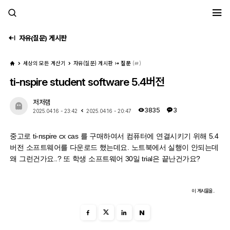
세모계
자유(질문) 게시판
세상의 모든 계산기
자유(질문) 게시판
질문
(
)
ti-nspire student software 5.4버전
저저램
3835
3
2025.04.16 - 23:42
2025.04.16 - 20:47
중고로 ti-nspire cx cas 를 구매하여서 컴퓨터에 연결시키기 위해 5.4
버전 소프트웨어를 다운로드 했는데요. 노트북에서 실행이 안되는데
왜 그런건가요..? 또 학생 소프트웨어 30일 trial은 끝난건가요?
이 게시물을..
N