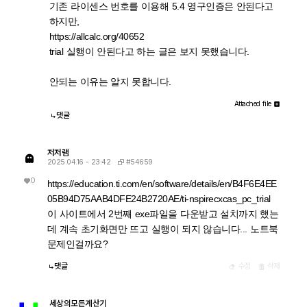
기존 라이센스 번호를 이용해 5.4 영구인증은 안된다고
하지만,
https://allcalc.org/40652
trial 실행이 안된다고 하는 글은 보지 못했습니다.
안되는 이유는 알지 못합니다.
Attached file
댓글
저저램
#54659
2025.04.16 - 23:42
0
https://education.ti.com/en/software/details/en/B4F6E4EE
05B94D75AAB4DFE24B2720AE/ti-nspirecxcas_pc_trial
이 사이트에서 2번째 exe파일을 다운받고 설치까지 했는
데 계속 초기화면만 뜨고 실행이 되지 않습니다... 노트북
문제인걸까요?
댓글
수정
삭제
세상의모든계산기