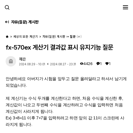
세모계
자유(질문) 게시판
세상의 모든 계산기
자유(질문) 게시판
질문
(
)
fx-570ex 계산기 결과값 표시 유지기능 질문
재은
4426
1
1
2024.08.29 - 10:01
2024.08.27 - 23:31
안녕하세요 아버지가 시험을 앞두고 질문 올려달라고 하셔서 남기게
되었습니다.
제 계산기는 수식 두개를 계산한다고 하면, 처음 수식을 계산한 후,
계산값이 나오고 두번째 수식을 계산하려고 수식을 입력하면 처음
계산값이 사라지게 됩니다.
Ex) 3+8=11 이후 7+7을 입력하려고 하면 앞의 값 11이 스크린에 사
라지게 됩니다.