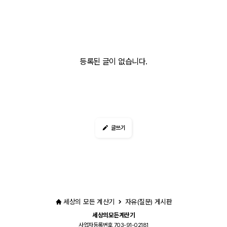
등록된 글이 없습니다.
글쓰기
세상의 모든 계산기
자유(질문) 게시판
세상의모든계산기
사업자등록번호 703-91-02181