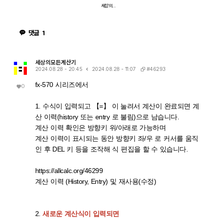
세상의모든계산기
댓글
1
세상의모든계산기
#46293
2024.08.28 - 20:45
2024.08.28 - 11:07
fx-570 시리즈에서
0
1. 수식이 입력되고 【=】 이 눌려서 계산이 완료되면 계
산 이력(history 또는 entry 로 불림)으로 남습니다.
계산 이력 확인은 방향키 위/아래로 가능하며
계산 이력이 표시되는 동안 방향키 좌/우 로 커서를 움직
인 후 DEL 키 등을 조작해 식 편집을 할 수 있습니다.
https://allcalc.org/46299
계산 이력 (History, Entry) 및 재사용(수정)
2.
새로운 계산식이 입력되면