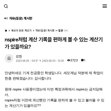
세모계
자유(질문) 게시판
세상의 모든 계산기
자유(질문) 게시판
질문
(
)
nspire처럼 계산 기록을 편하게 볼 수 있는 계산기
가 있을까요?
강힌
3723
1
2023.06.05 - 00:17
2023.06.03 - 12:29
안녕하세요 기계 전공중인 학생입니다. 세모계님 덕분에 제 학업이
한층 편해졌습니다. 감사합니다
원래 nspire 사용중이였는데 이번 특정과목에서 nspire는 금지당해
서,
nspire처럼 이전에 계산했던 기록을 편하게 볼 수 있고 불러올 수 있
는 계산기가 있을까요??