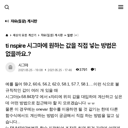
세모계
자유(질문) 게시판
세상의 모든 계산기
자유(질문) 게시판
일반
(
)
ti nspire 시그마에 원하는 값을 직접 넣는 방법은
없을까요..?
시그마
3791
1
2021.05.25 - 19:08
2021.05.25 - 17:46
예를 들어 59.2, 60.6, 56.2, 62.0, 58.1, 57.7, 58.1.....이런 식으로 불
규칙적인 값이 여러 개 있을 때
시그마(x-58.843)^2 에서 x자리에 위의 값을 대입하여 계산하고 싶은
데 어떤 방법으로 접근해야 할 지 모르겠습니다 ㅠㅠ
물론 이 경우에는 onevar 함수를 이용하면 될 것 같기는 한데 다른
함수식에서도 계산하는 방법이 궁금해서 직접 하는 방법을 알고 싶
습니다...