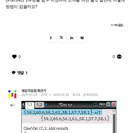
(x-58.843)^2부분을 함수 지정하여 조작을 하면 될것 같은데 어떻게
방법이 없을까요?
이 게시물을..
N
0
0
댓글
1
세상의모든계산기
#33002
2021.05.25 - 21:13
2021.05.25 - 19:08
0