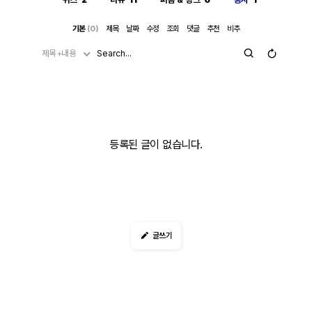
기본
(0)
제목
날짜
수정
조회
댓글
추천
비추
제목+내용
등록된 글이 없습니다.
글쓰기