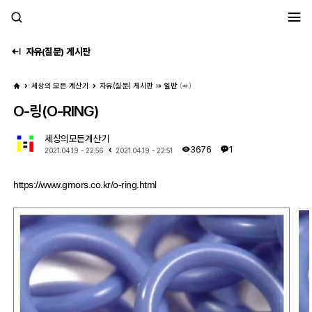
세모계
자유(질문) 게시판
세상의 모든 계산기
자유(질문) 게시판
일반
(
)
O-링(O-RING)
세상의모든계산기
3676
1
2021.04.19 - 22:56
2021.04.19 - 22:51
https://www.gmors.co.kr/o-ring.html