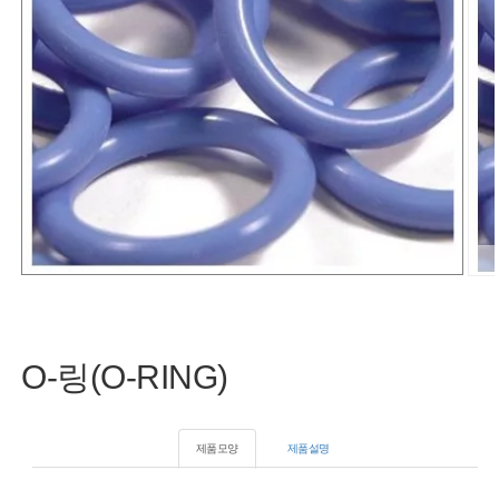
O-링(O-RING)
제품모양
제품설명