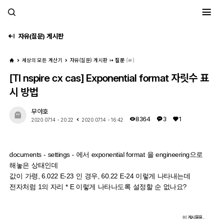
세모계
자유(질문) 게시판
세상의 모든 계산기
자유(질문) 게시판
질문
(
)
[TI nspire cx cas] Exponential format 자릿수 표
시 방법
무야호
8364
3
1
2020.07.14 - 20:22
2020.07.14 - 16:42
documents - settings - 에서 exponential format 을 engineering으로
해놓은 상태인데
값이 가령, 6.022 E-23 인 경우, 60.22 E-24 이렇게 나타내는데
전자처럼 1의 자리 * E 이렇게 나타나도록 설정할 순 없나요?
이 게시물을..