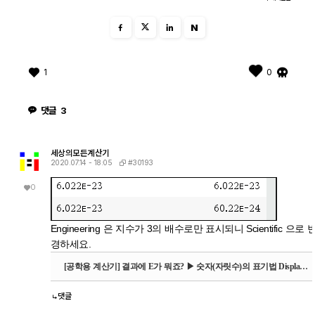
N
1
0
댓글
3
세상의모든계산기
#30193
2020.07.14 - 18:05
0
Engineering 은 지수가 3의 배수로만 표시되니 Scientific 으로 
경하세요.
[공학용 계산기] 결과에 E가 뭐죠? ▶ 숫자(자릿수)의 표기법 Display Digits
댓글