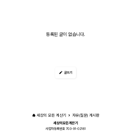
등록된 글이 없습니다.
글쓰기
세상의 모든 계산기
자유(질문) 게시판
세상의모든계산기
사업자등록번호 703-91-02181