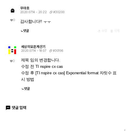
무야호
#30200
2020.07.14 - 20:22
0
감사합니다!! ㅜㅜ
댓글
수정
삭제
세상의모든계산기
#30196
2020.07.14 - 18:07
제목 임의 변경합니다.
0
수정 전 TI nspire cx cas
수정 후 [
TI nspire cx cas] Exponential format 자릿수 표
시 방법
댓글
댓글 입력