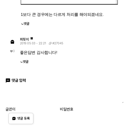
1보다 큰 경우에는 다르게 처리를 해야되겠네요.
댓글
피릿이
#27045
2019.05.03 - 22:21
0
좋은답변 감사합니다!
댓글
댓글 입력
글쓴이
비밀번호
댓글 등록