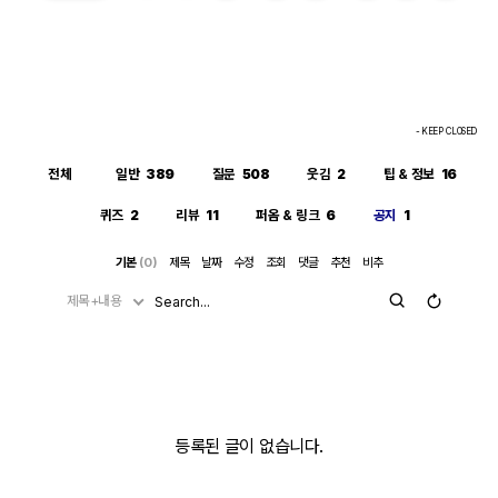
- KEEP CLOSED
전체
일반
389
질문
508
웃김
2
팁 & 정보
16
퀴즈
2
리뷰
11
퍼옴 & 링크
6
공지
1
기본
(0)
제목
날짜
수정
조회
댓글
추천
비추
제목+내용
등록된 글이 없습니다.