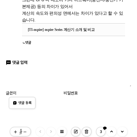
본제공) 등의 차이가 있어서
계산의 속도와 편의성 면에서는 차이가 있다고 할 수 있
습니다.
[TI-nspire] nspire Series 계산기 소개 및 비교
댓글
댓글 입력
글쓴이
비밀번호
댓글 등록
view_headline
14px
3