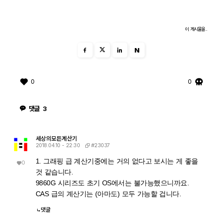
이 게시물을..
N
0
0
댓글
3
세상의모든계산기
#23037
2018.04.10 - 22:30
1. 그래핑 급 계산기중에는 거의 없다고 보시는 게 좋을
0
것 같습니다.
9860G 시리즈도 초기 OS에서는 불가능했으니까요.
CAS 급의 계산기는 (아마도) 모두 가능할 겁니다.
댓글