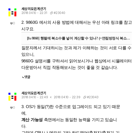
세상의모든계산기
#23040
2018.04.10 - 22:31
2. 9860G 에서의 사용 방법에 대해서는 우선 아래 링크를 참고
0
시구요.
[fx-9860] 행렬에 복소수를 넣어 계산할 수 있나? (=연립방정식 복소수계수/복소수근 구하기)
질문자께서 기대하시는 것과 제가 이해하는 것이 서로 다를 수
있으니,
9860G 설명서를 구하셔서 읽어보시거나 웹상에서 시뮬레이터
다운받아서 직접 작동해보시는 것이 좋을 것 같습니다.
댓글
세상의모든계산기
#23043
2018.04.10 - 22:49
2018.04.10 - 22:39
3. OS가 동일(?)한 수준으로 업그레이드 되고 있기 때문
0
에,
계산 가능성
측면에서는 동일한 능력을 가지고 있습니
다.
그런데 CPU 나 메모리 기타 하드웨어(충전지/충전기 기