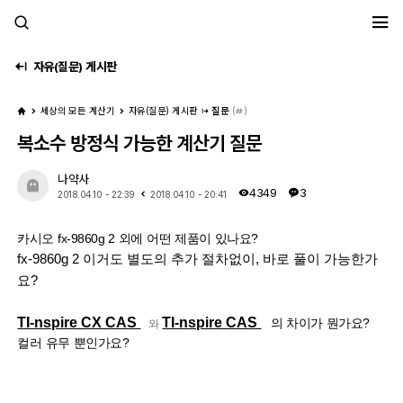
세모계
자유(질문) 게시판
세상의 모든 계산기
자유(질문) 게시판
질문
(
)
복소수 방정식 가능한 계산기 질문
나약사
4349
3
2018.04.10 - 22:39
2018.04.10 - 20:41
카시오 fx-9860g 2 외에 어떤 제품이 있나요?
fx-9860g 2 이거도 별도의 추가 절차없이, 바로 풀이 가능한가
요?
TI-nspire CX CAS
TI-nspire CAS
의 차이가 뭔가요?
와
컬러 유무 뿐인가요?