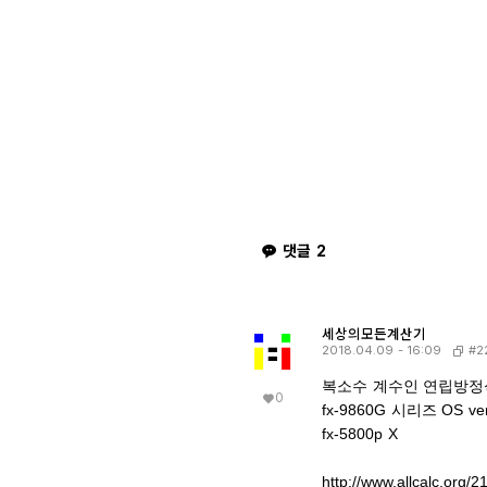
댓글
2
세상의모든계산기
#2
2018.04.09 - 16:09
복소수 계수인 연립방정
0
fx-9860G 시리즈 OS ve
fx-5800p X
http://www.allcalc.org/2