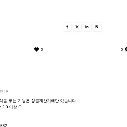
N
0
0
2989
식을 푸는 기능은 상급계산기에만 있습니다.
r 2.0 이상 O
1582