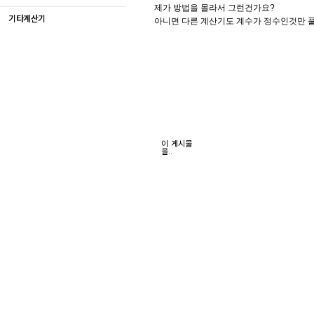
제가 방법을 몰라서 그런건가요?
기타계산기
아니면 다른 계산기도 계수가 정수인것만 풀
이 게시물
을..