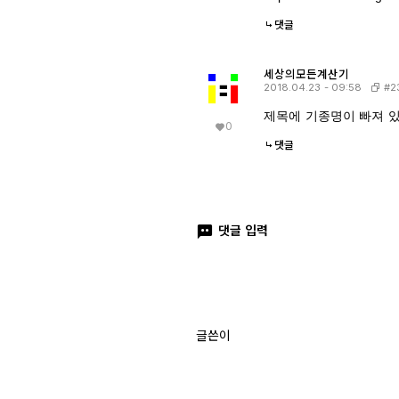
댓글
세상의모든계산기
#2
2018.04.23 - 09:58
제목에 기종명이 빠져 
0
댓글
댓글 입력
글쓴이