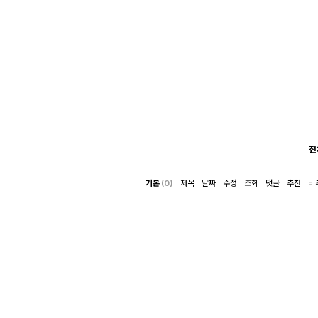
전
기본
(0)
제목
날짜
수정
조회
댓글
추천
비