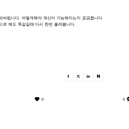
되버립니다. 어떻게해야 계산이 가능해지는지 궁금합니다
드로 해도 똑같길래 다시 한번 올려봅니다
N
0
0