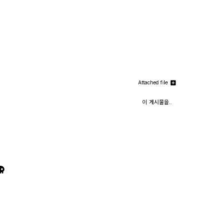
Attached file
이 게시물을..