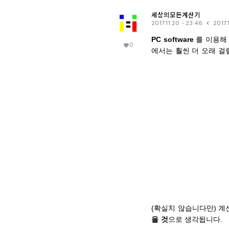
세상의모든계산기
2017.11.20 - 23:46
2017.
PC software
를 이용해 
0
에서는 훨씬 더 오래 걸
(확실치 않습니다만) 계
을 것
으로 생각됩니다.