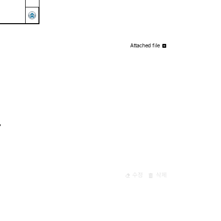
Attached file
?
수정
삭제