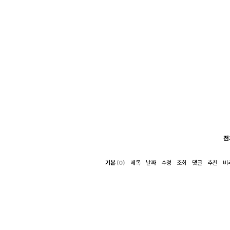
전
기본
(0)
제목
날짜
수정
조회
댓글
추천
비