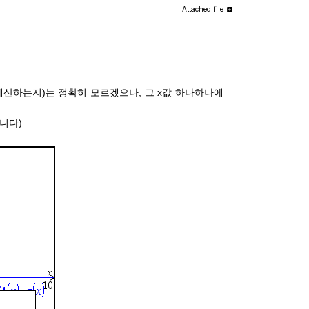
Attached file
 계산하는지)는 정확히 모르겠으나, 그 x값 하나하나에
습니다)