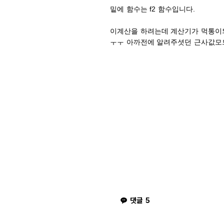
밑에 함수는 f2 함수입니다.
이계산을 하려는데 계산기가 먹통이
ㅜㅜ 아까전에 알려주셧던 근사값모
댓글
5