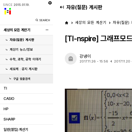
SINCE
2015.01.19.
자유(질문) 게시판
SEARCH
세상의 모든 계산기
자유(질문)
세상의 모든 계산기
[TI-nspire] 그래
자유(질문) 게시판
계산기 뉴스/정보
강냉이
수학, 과학, 공학 이야기
2017.11.26 - 15:56
2017.11.20
세모계 : 공지 게시판
구글 맞춤검색
TI
CASIO
HP
SHARP
일반(쌀집) 계산기