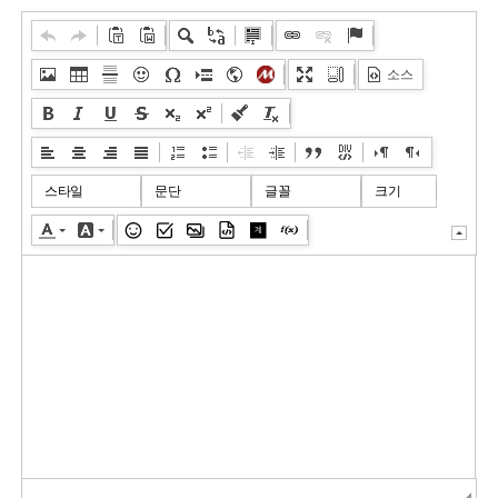
소스
스타일
문단
글꼴
크기