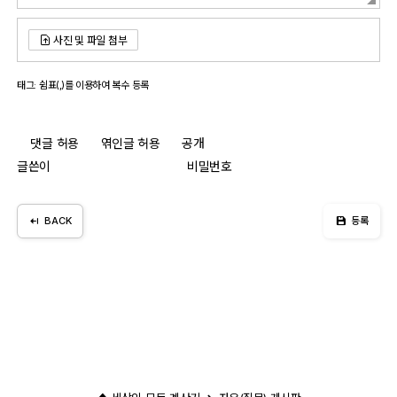
사진 및 파일 첨부
태그: 쉼표(,)를 이용하여 복수 등록
댓글 허용
엮인글 허용
공개
글쓴이
비밀번호
BACK
등록