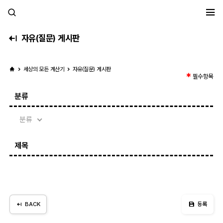
세모계
자유(질문) 게시판
세상의 모든 계산기
자유(질문) 게시판
필수항목
분류
분류
제목
BACK
등록