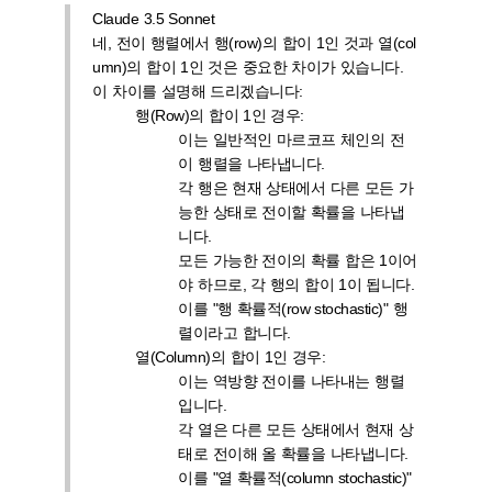
Claude 3.5 Sonnet
네, 전이 행렬에서 행(row)의 합이 1인 것과 열(col
umn)의 합이 1인 것은 중요한 차이가 있습니다.
이 차이를 설명해 드리겠습니다:
행(Row)의 합이 1인 경우:
이는 일반적인 마르코프 체인의 전
이 행렬을 나타냅니다.
각 행은 현재 상태에서 다른 모든 가
능한 상태로 전이할 확률을 나타냅
니다.
모든 가능한 전이의 확률 합은 1이어
야 하므로, 각 행의 합이 1이 됩니다.
이를 "행 확률적(row stochastic)" 행
렬이라고 합니다.
열(Column)의 합이 1인 경우:
이는 역방향 전이를 나타내는 행렬
입니다.
각 열은 다른 모든 상태에서 현재 상
태로 전이해 올 확률을 나타냅니다.
이를 "열 확률적(column stochastic)"