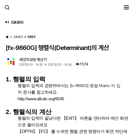
세모계
CASIO
CASIO
9860
[fx-9860G] 행렬식(Determinant)의 계산
세상의모든계산기
7574
2017.10.01 - 14:32
2017.10.01 - 14:24
1. 행렬의 입력
행렬의 입력과 관련하여서는
[fx-9860G] 행렬 Matrix 의 입
력
문서를 참고하세요.
http://www.allcalc.org/6545
2. 행렬식의 계산
행렬의 입력이 끝났다면 【EXIT】 버튼을 연타하여 메인 화면
으로 돌아오세요.
【OPTN】
【F2】 를 누르면 행렬 관련 명령어가 화면 하단에