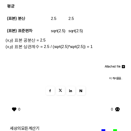
평균
2.5
2.5
(표본) 분산
sqrt(2.5)
sqrt(2.5)
(표본) 표준편차
(x,y) 표본 공분산 = 2.5
(x,y) 표본 상관계수 = 2.5 / (sqrt(2.5)*sqrt(2.5)) = 1
Attached file
이 게시물을..
N
0
0
세상의모든계산기