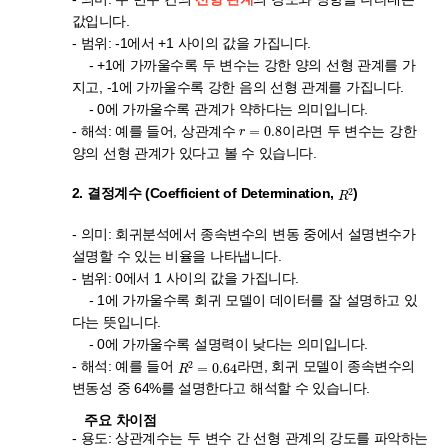
값입니다.
- 범위: -1에서 +1 사이의 값을 가집니다.
- +1에 가까울수록 두 변수는 강한 양의 선형 관계를 가
지고, -1에 가까울수록 강한 음의 선형 관계를 가집니다.
- 0에 가까울수록 관계가 약하다는 의미입니다.
r
=
0.8
- 해석: 예를 들어, 상관계수
이라면 두 변수는 강한
양의 선형 관계가 있다고 볼 수 있습니다.
R
2
2. 결정계수 (Coefficient of Determination,
)
- 의미: 회귀분석에서 종속변수의 변동 중에서 설명변수가
설명할 수 있는 비율을 나타냅니다.
- 범위: 0에서 1 사이의 값을 가집니다.
- 1에 가까울수록 회귀 모델이 데이터를 잘 설명하고 있
다는 뜻입니다.
- 0에 가까울수록 설명력이 낮다는 의미입니다.
R
2
=
0.64
- 해석: 예를 들어
라면, 회귀 모델이 종속변수의
변동성 중 64%를 설명한다고 해석할 수 있습니다.
주요 차이점
- 용도: 상관계수는 두 변수 간 선형 관계의 강도를 파악하는