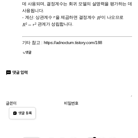
데 사용되며, 결정계수는 회귀 모델의 설명력을 평가하는 데
사용됩니다.
r
R
2
- 계산: 상관계수
을 제곱하면 결정계수
이 나오므로
R
2
=
r
2
관계가 성립합니다.
기타 참고 : https://adnoctum.tistory.com/188
댓글
댓글 입력
글쓴이
비밀번호
댓글 등록